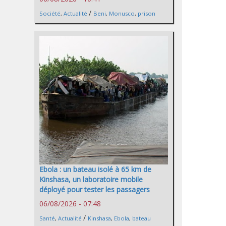
/
Société
,
Actualité
Beni
,
Monusco
,
prison
Ebola : un bateau isolé à 65 km de
Kinshasa, un laboratoire mobile
déployé pour tester les passagers
06/08/2026 - 07:48
/
Santé
,
Actualité
Kinshasa
,
Ebola
,
bateau