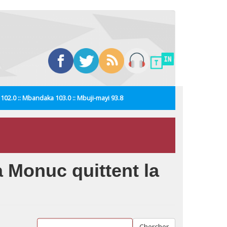
i 102.0 :: Mbandaka 103.0 :: Mbuji-mayi 93.8
 Monuc quittent la
Chercher