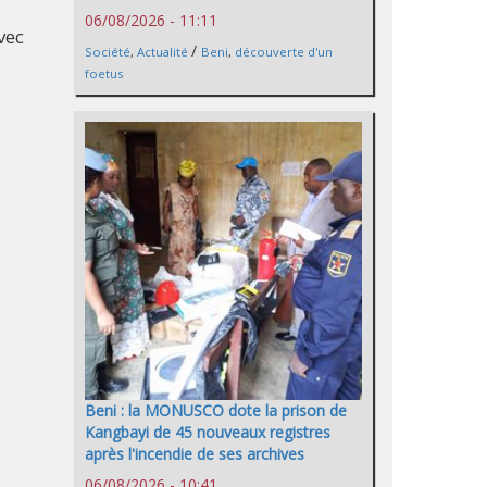
06/08/2026 - 11:11
vec
/
Société
,
Actualité
Beni
,
découverte d'un
foetus
Beni : la MONUSCO dote la prison de
Kangbayi de 45 nouveaux registres
après l'incendie de ses archives
06/08/2026 - 10:41