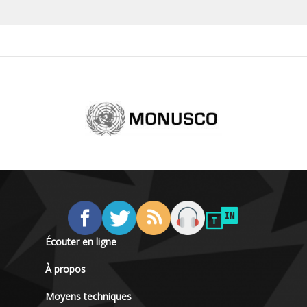
Écouter en ligne
À propos
Moyens techniques