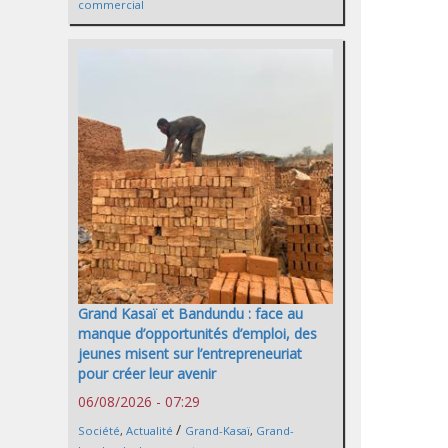
commercial
Grand Kasaï et Bandundu : face au
manque d’opportunités d’emploi, des
jeunes misent sur l’entrepreneuriat
pour créer leur avenir
06/08/2026 - 07:29
/
Société
,
Actualité
Grand-Kasaï
,
Grand-