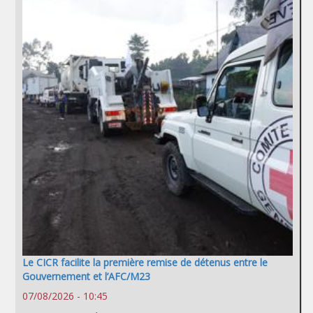
Le CICR facilite la première remise de détenus entre le
Gouvernement et l’AFC/M23
07/08/2026 - 10:45