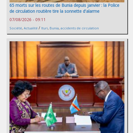
65 morts sur les routes de Bunia depuis janvier : la Police
de circulation routière tire la sonnette d'alarme
07/08/2026 - 09:11
/
Société
,
Actualité
Ituri
,
Bunia
,
accidents de circulation