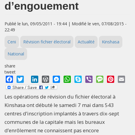
d’engouement
Publié le lun, 09/05/2011 - 19:44 | Modifié le ven, 07/08/2015 -
22:49
Ceni
Révision fichier électoral
Actualité
Kinshasa
National
share
tweet
Facebook
Twitter
LinkedIn
WordPress
Messenger
WhatsApp
Skype
Viber
Message
Pinterest
Emai
Les opérations de révision du fichier électoral à
Kinshasa ont débuté le samedi 7 mai dans 543
centres d’inscription implantés à travers dix-sept
communes de la capitale mais les bureaux
d’enrôlement ne connaissent pas encore