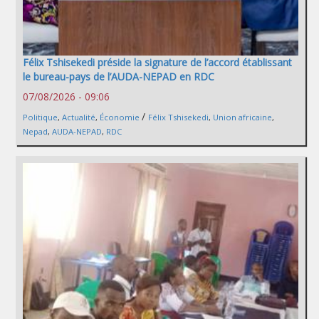
Félix Tshisekedi préside la signature de l’accord établissant
le bureau-pays de l’AUDA-NEPAD en RDC
07/08/2026 - 09:06
/
Politique
,
Actualité
,
Économie
Félix Tshisekedi
,
Union africaine
,
Nepad
,
AUDA-NEPAD
,
RDC