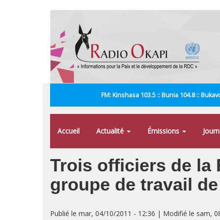
Aller
au
contenu
principal
FM: Kinshasa 103.5 :: Bunia 104.8 :: Bukavu
Accueil
Actualité
Émissions
Jour
Trois officiers de l
groupe de travail de
Publié le mar, 04/10/2011 - 12:36 | Modifié le sam, 0