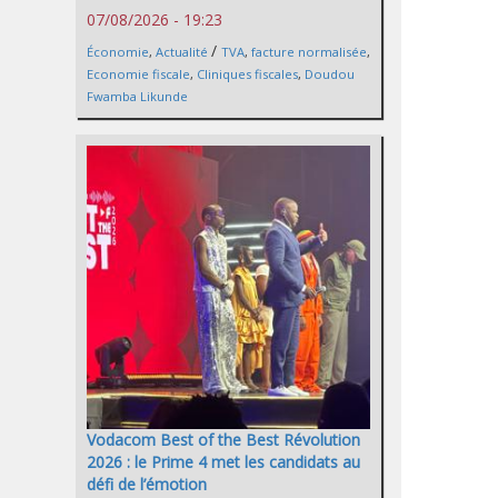
07/08/2026 - 19:23
/
Économie
,
Actualité
TVA
,
facture normalisée
,
Economie fiscale
,
Cliniques fiscales
,
Doudou
Fwamba Likunde
Vodacom Best of the Best Révolution
2026 : le Prime 4 met les candidats au
défi de l’émotion