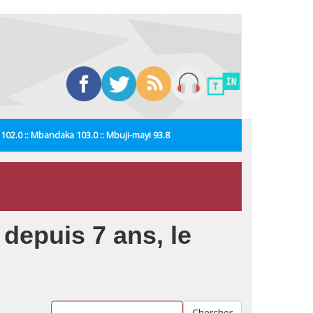
i 102.0 :: Mbandaka 103.0 :: Mbuji-mayi 93.8
 depuis 7 ans, le
Chercher