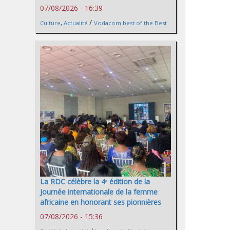
07/08/2026 - 16:39
/
Culture
,
Actualité
Vodacom best of the Best
La RDC célèbre la 4ᵉ édition de la
Journée internationale de la femme
africaine en honorant ses pionnières
07/08/2026 - 15:36