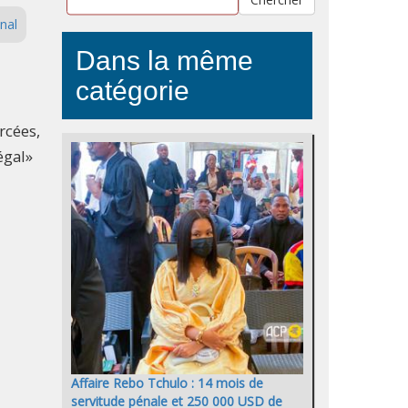
nal
Dans la même
catégorie
rcées,
égal»
Affaire Rebo Tchulo : 14 mois de
servitude pénale et 250 000 USD de