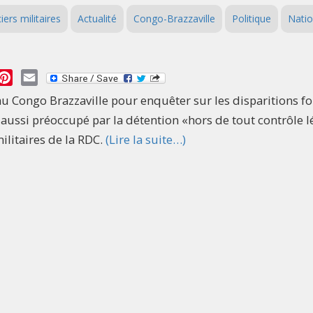
iers militaires
Actualité
Congo-Brazzaville
Politique
Natio
essage
Pinterest
Email
u Congo Brazzaville pour enquêter sur les disparitions fo
 aussi préoccupé par la détention «hors de tout contrôle l
militaires de la RDC.
(Lire la suite…)