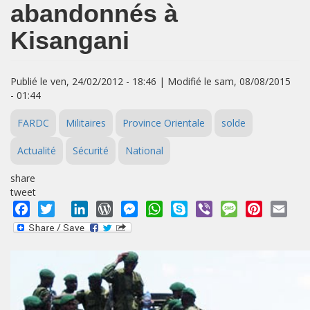
abandonnés à
Kisangani
Publié le ven, 24/02/2012 - 18:46 | Modifié le sam, 08/08/2015
- 01:44
FARDC
Militaires
Province Orientale
solde
Actualité
Sécurité
National
share
tweet
Facebook
Twitter
LinkedIn
WordPress
Messenger
WhatsApp
Skype
Viber
Message
Pinterest
Emai