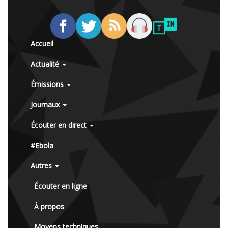
Accueil
Actualité
Émissions
Journaux
Écouter en direct
#Ebola
Autres
Écouter en ligne
À propos
Moyens techniques