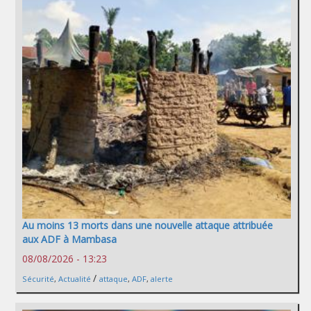
Au moins 13 morts dans une nouvelle attaque attribuée
aux ADF à Mambasa
08/08/2026 - 13:23
/
Sécurité
,
Actualité
attaque
,
ADF
,
alerte