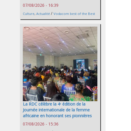
07/08/2026 - 16:39
/
Culture
,
Actualité
Vodacom best of the Best
La RDC célèbre la 4ᵉ édition de la
Journée internationale de la femme
africaine en honorant ses pionnières
07/08/2026 - 15:36