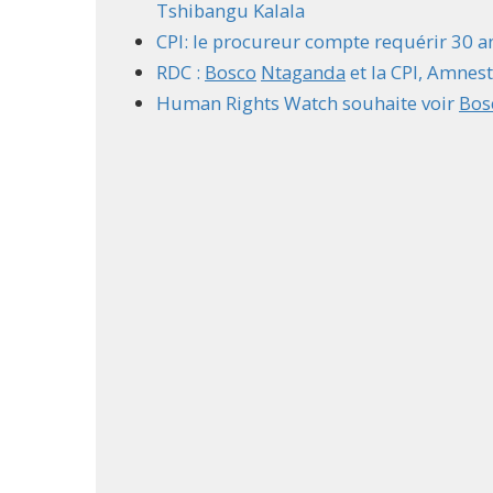
Tshibangu Kalala
CPI: le procureur compte requérir 30 
RDC :
Bosco
Ntaganda
et la CPI, Amnest
Human Rights Watch souhaite voir
Bos