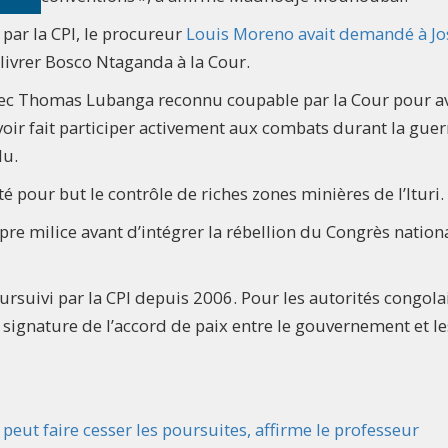
ar la CPI, le procureur
Louis Moreno avait demandé à J
e livrer Bosco Ntaganda à la Cour.
vec Thomas Lubanga reconnu coupable par la Cour pour a
avoir fait participer activement aux combats durant la guer
du.
té pour but le contrôle de riches zones minières de l’Ituri.
re milice avant d’intégrer la rébellion du Congrès nation
rsuivi par la CPI depuis 2006. Pour les autorités congola
 signature de l’accord de paix entre le gouvernement et le
é peut faire cesser les poursuites, affirme le professeur