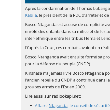
Après la condamnation de Thomas Lubanga p
Kabila
, le président de la RDC d’arrêter et d
Bosco Ntaganda est accusé de complicité a
enrôlé des enfants dans sa milice et de les 
inter-ethnique entre les tribus Hema et Len
D’après la Cour, ces combats avaient en réali
Bosco Ntanganda avait ensuite formé sa prop
pour la défense du peuple (CNDP).
Kinshasa n’a jamais livré Bosco Ntaganda pou
l’ancien rebelle du CNDP a contribué dans la
groupes armés de l’Est en 2009.
Lire aussi sur radiookapi.net:
Affaire
Ntaganda
: le conseil de sécurit