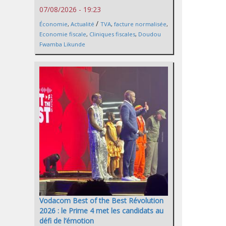
07/08/2026 - 19:23
/
Économie
,
Actualité
TVA
,
facture normalisée
,
Economie fiscale
,
Cliniques fiscales
,
Doudou
Fwamba Likunde
Vodacom Best of the Best Révolution
2026 : le Prime 4 met les candidats au
défi de l’émotion