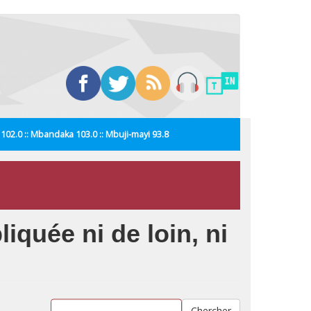
i 102.0 :: Mbandaka 103.0 :: Mbuji-mayi 93.8
quée ni de loin, ni
Chercher