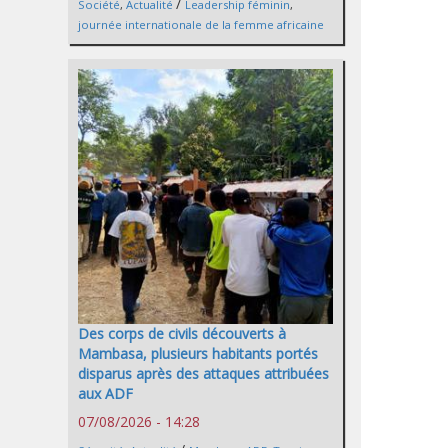
/
Société
,
Actualité
Leadership féminin
,
journée internationale de la femme africaine
Des corps de civils découverts à
Mambasa, plusieurs habitants portés
disparus après des attaques attribuées
aux ADF
07/08/2026 - 14:28