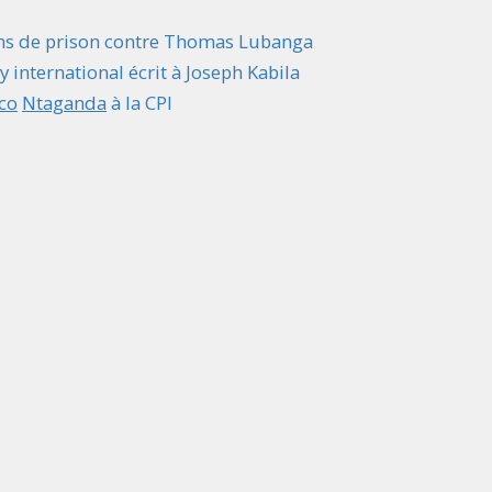
ans de prison contre Thomas Lubanga
y international écrit à Joseph Kabila
co
Ntaganda
à la CPI