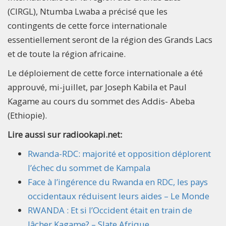
(CIRGL), Ntumba Lwaba a précisé que les
contingents de cette force internationale
essentiellement seront de la région des Grands Lacs
et de toute la région africaine.
Le déploiement de cette force internationale a été
approuvé, mi-juillet, par Joseph Kabila et Paul
Kagame au cours du sommet des Addis- Abeba
(Ethiopie).
Lire aussi sur radiookapi.net:
Rwanda
-
RDC
: majorité et opposition déplorent
l’échec du sommet de Kampala
Face à l’ingérence du
Rwanda
en
RDC
, les pays
occidentaux réduisent leurs aides – Le Monde
RWANDA
: Et si l’Occident était en train de
lâcher Kagame? – Slate Afrique