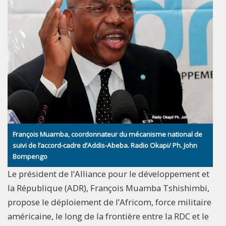
François Muamba, coordonnateur du mécanisme national de
suivi de l’accord-cadre d’Addis-Abeba. Radio Okapi/ Ph. John
Bompengo
Le président de l’Alliance pour le développement et
la République (ADR), François Muamba Tshishimbi,
propose le déploiement de l’Africom, force militaire
américaine, le long de la frontière entre la RDC et le