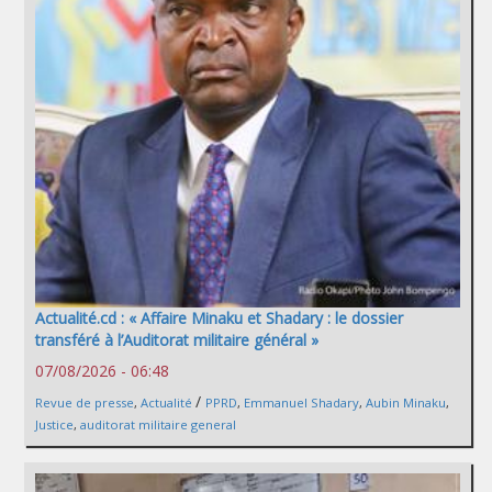
Actualité.cd : « Affaire Minaku et Shadary : le dossier
transféré à l’Auditorat militaire général »
07/08/2026 - 06:48
/
Revue de presse
,
Actualité
PPRD
,
Emmanuel Shadary
,
Aubin Minaku
,
Justice
,
auditorat militaire general