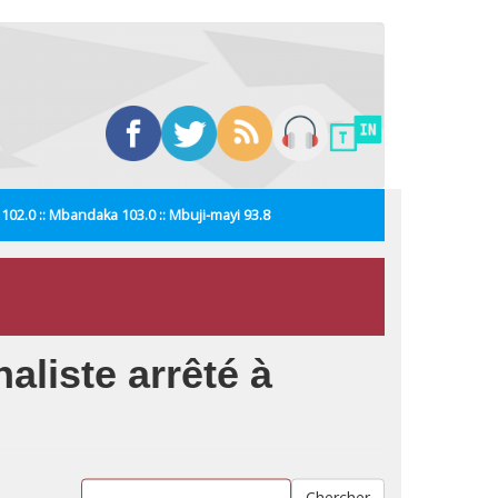
i 102.0 :: Mbandaka 103.0 :: Mbuji-mayi 93.8
aliste arrêté à
Chercher