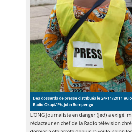
Des dossards de presse distribués le 24/11/2011 au co
Radio Okapi/ Ph. John Bompengo
L’ONG Journaliste en danger (Jed) a exigé, m
rédacteur en chef de la Radio télévision ch
dernier a été arrêté depuis la veille, selon 