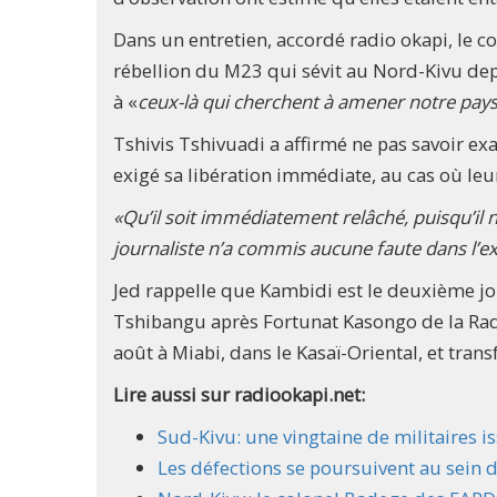
Dans un entretien, accordé radio okapi, le co
rébellion du M23 qui sévit au Nord-Kivu dep
à «
ceux-là qui cherchent à amener notre pays 
Tshivis Tshivuadi a affirmé ne pas savoir ex
exigé sa libération immédiate, au cas où leur 
«Qu’il soit immédiatement relâché, puisqu’il n
journaliste n’a commis aucune faute dans l’ex
Jed rappelle que Kambidi est le deuxième jou
Tshibangu après Fortunat Kasongo de la Rad
août à Miabi, dans le Kasaï-Oriental, et trans
Lire aussi sur radiookapi.net:
Sud-Kivu: une vingtaine de militaires i
Les défections se poursuivent au sein