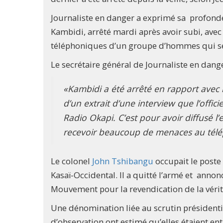
Journaliste en danger a exprimé sa profond
Kambidi, arrêté mardi après avoir subi, ave
téléphoniques d’un groupe d’hommes qui se
Le secrétaire général de Journaliste en dange
«Kambidi a été arrêté en rapport avec la
d’un extrait d’une interview que l’offic
Radio Okapi. C’est pour avoir diffusé l
recevoir beaucoup de menaces au tél
Le colonel
John Tshibangu
occupait le poste
Kasaï-Occidental. Il a quitté l’armé et anno
Mouvement pour la revendication de la vérit
Une dénomination liée au scrutin présidenti
d’observation ont estimé qu’elles étaient ent