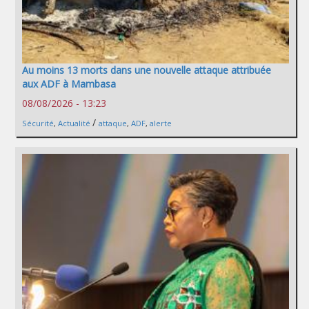
Au moins 13 morts dans une nouvelle attaque attribuée
aux ADF à Mambasa
08/08/2026 - 13:23
/
Sécurité
,
Actualité
attaque
,
ADF
,
alerte