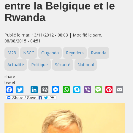
entre la Belgique et le
Rwanda
Publié le mar, 13/11/2012 - 08:03 | Modifié le sam,
08/08/2015 - 04:51
M23
NSCC
Ouganda
Reynders
Rwanda
Actualité
Politique
Sécurité
National
share
tweet
Facebook
Twitter
LinkedIn
WordPress
Messenger
WhatsApp
Skype
Viber
Message
Pinterest
Emai