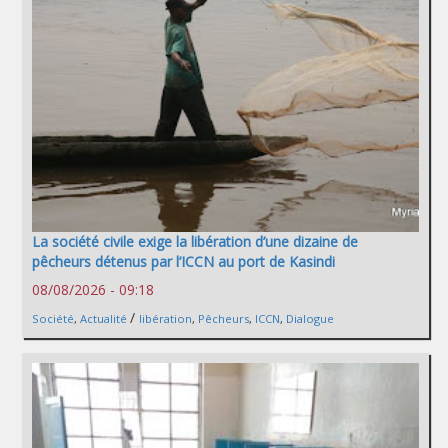
La société civile exige la libération d’une dizaine de
pêcheurs détenus par l’ICCN au port de Kasindi
08/08/2026 - 09:18
/
Société
,
Actualité
libération
,
Pêcheurs
,
ICCN
,
Dialogue