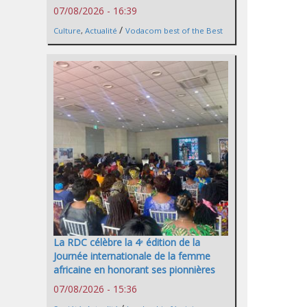
07/08/2026 - 16:39
/
Culture
,
Actualité
Vodacom best of the Best
La RDC célèbre la 4ᵉ édition de la
Journée internationale de la femme
africaine en honorant ses pionnières
07/08/2026 - 15:36