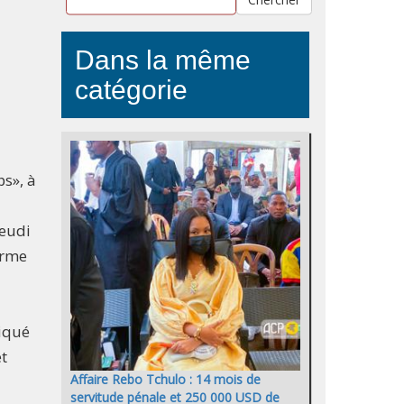
Dans la même
catégorie
s», à
jeudi
orme
liqué
t
Affaire Rebo Tchulo : 14 mois de
servitude pénale et 250 000 USD de