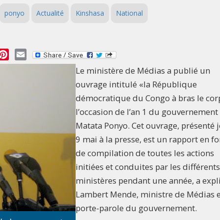
ponyo
Actualité
Kinshasa
National
essage
Pinterest
Email
Le ministère de Médias a publié un
ouvrage intitulé «la République
démocratique du Congo à bras le corp
l’occasion de l’an 1 du gouvernement
Matata Ponyo. Cet ouvrage, présenté 
9 mai à la presse, est un rapport en f
de compilation de toutes les actions
initiées et conduites par les différents
ministères pendant une année, a exp
Lambert Mende, ministre de Médias e
porte-parole du gouvernement.