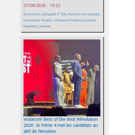
07/08/2026 - 19:23
/
Économie
,
Actualité
TVA
,
facture normalisée
,
Economie fiscale
,
Cliniques fiscales
,
Doudou
Fwamba Likunde
Vodacom Best of the Best Révolution
2026 : le Prime 4 met les candidats au
défi de l’émotion