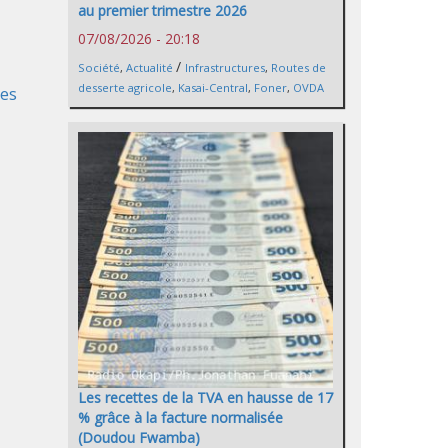
au premier trimestre 2026
07/08/2026 - 20:18
/
Société
,
Actualité
Infrastructures
,
Routes de
desserte agricole
,
Kasai-Central
,
Foner
,
OVDA
res
Les recettes de la TVA en hausse de 17
% grâce à la facture normalisée
(Doudou Fwamba)