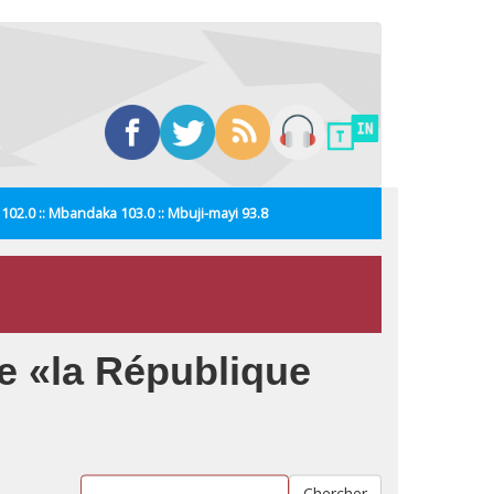
i 102.0 :: Mbandaka 103.0 :: Mbuji-mayi 93.8
e «la République
Chercher