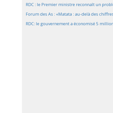
RDC : le Premier ministre reconnaît un probl
Forum des As : «Matata : au-delà des chiffre
RDC: le gouvernement a économisé 5 millions