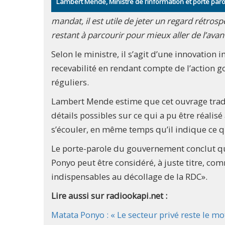
Lambert Mende, Ministre de l’information et porte pa
mandat, il est utile de jeter un regard rétrosp
restant à parcourir pour mieux aller de l’avan
Selon le ministre, il s’agit d’une innovatio
recevabilité en rendant compte de l’action g
réguliers.
Lambert Mende estime que cet ouvrage tradu
détails possibles sur ce qui a pu être réali
s’écouler, en même temps qu’il indique ce qui 
Le porte-parole du gouvernement conclut q
Ponyo peut être considéré, à juste titre, co
indispensables au décollage de la RDC».
Lire aussi sur radiookapi.net :
Matata Ponyo : « Le secteur privé reste le mo