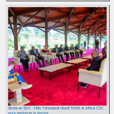
Ebola en RDC : Félix Tshisekedi réunit l’OMS et Africa CDC
pour renforcer la riposte