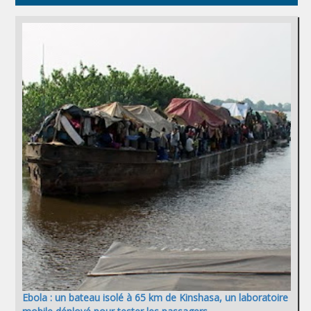
Ebola : un bateau isolé à 65 km de Kinshasa, un laboratoire