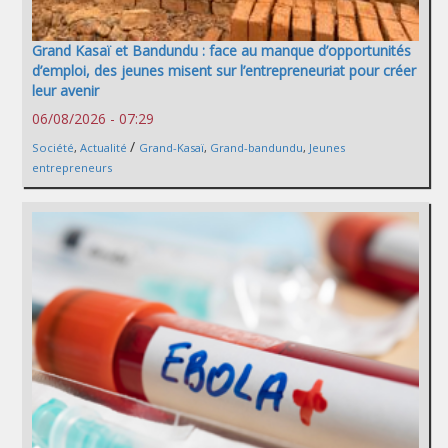
Grand Kasaï et Bandundu : face au manque d’opportunités
d’emploi, des jeunes misent sur l’entrepreneuriat pour créer
leur avenir
06/08/2026 - 07:29
/
Société
,
Actualité
Grand-Kasaï
,
Grand-bandundu
,
Jeunes
entrepreneurs