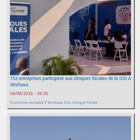
152 entreprises participent aux cliniques fiscales de la DGI à
Kinshasa
06/08/2026 - 06:30
/
Économie
,
Actualité
Kinshasa
,
DGI
,
Clinique fiscale