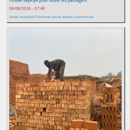
mobile déployé pour tester les passagers
06/08/2026 - 07:48
/
Santé
,
Actualité
Kinshasa
,
Ebola
,
bateau commercial