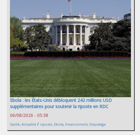
Ebola : les États-Unis débloquent 242 millions USD
supplémentaires pour soutenir la riposte en RDC
06/08/2026 - 05:38
/
Santé
,
Actualité
riposte
,
Ebola
,
Financement
,
Dépistage