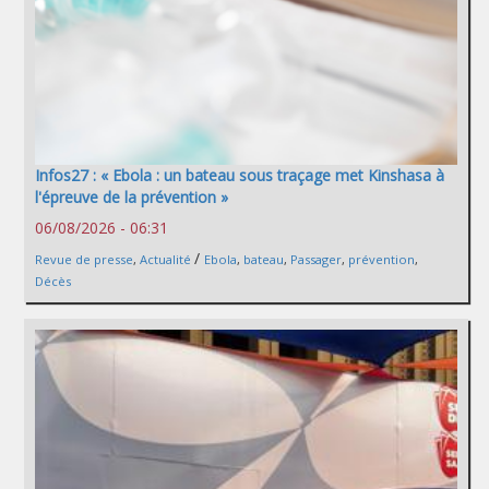
Infos27 : « Ebola : un bateau sous traçage met Kinshasa à
l'épreuve de la prévention »
06/08/2026 - 06:31
/
Revue de presse
,
Actualité
Ebola
,
bateau
,
Passager
,
prévention
,
Décès