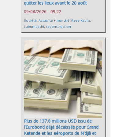
quitter les lieux avant le 20 août
09/08/2026 - 09:22
/
Société
,
Actualité
marché Mzee Kabila
,
Lubumbashi
,
reconstruction
Plus de 137,8 millions USD issu de
l’Eurobond déjà décaissés pour Grand
Katende et les aéroports de N’djili et