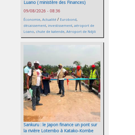
Luano ( ministère des Finances)
09/08/2026 - 08:36
/
Économie
,
Actualité
Eurobond
,
décaissement
,
investissement
,
aéroport de
Loano
,
chute de katende
,
Aéroport de Ndjili
Sankuru : le Japon finance un pont sur
la rivière Lotembo à Katako-Kombe