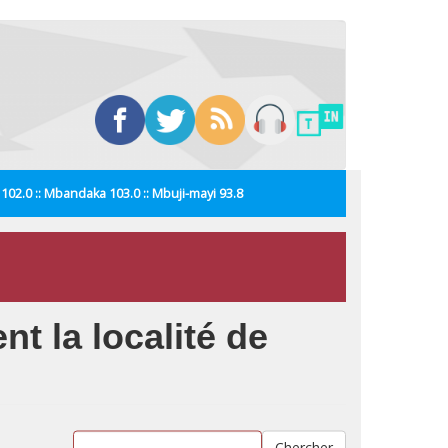
i 102.0 :: Mbandaka 103.0 :: Mbuji-mayi 93.8
t la localité de
Chercher