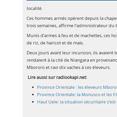
localité.
Ces hommes armés opèrent depuis la chapel
trois semaines, affirme l’administrateur du t
Munis d’armes à feu et de machettes, ces h
de riz, de haricot et de maïs.
Deux jours avant leur incursion, ils avaien
rendaient à la cité de Niangara en provenanc
Mbororo et ravi dix vaches à ces éleveurs.
Lire aussi sur radiookapi.net:
Province Orientale : les éleveurs Mboror
Province Orientale: la Monusco et les F
Haut Uele: la situation sécuritaire s’es