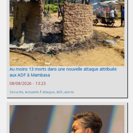
Au moins 13 morts dans une nouvelle attaque attribuée
aux ADF à Mambasa
08/08/2026 - 13:23
/
Sécurité
,
Actualité
attaque
,
ADF
,
alerte