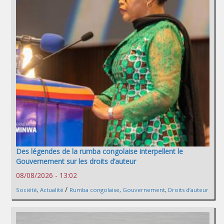
Des légendes de la rumba congolaise interpellent le
Gouvernement sur les droits d’auteur
08/08/2026 - 13:02
/
Société
,
Actualité
Rumba congolaise
,
Gouvernement
,
Droits d’auteur