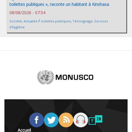
toilettes publiques », raconte un habitant à Kinshasa
08/08/2026 - 07:54
/
Société
,
Actualité
toilettes publiques
,
Témoignage
,
Services
d'hygiène
Accueil