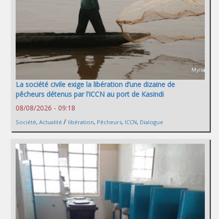
La société civile exige la libération d’une dizaine de
pêcheurs détenus par l’ICCN au port de Kasindi
08/08/2026 - 09:18
/
Société
,
Actualité
libération
,
Pêcheurs
,
ICCN
,
Dialogue