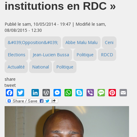
institutions en RDC »
Publié le sam, 10/05/2014 - 19:47 | Modifié le sam,
08/08/2015 - 12:30
&#039;Opposition&#039;
Abbe Malu Malu
Ceni
Elections
Jean-Lucien Bussa
Politique
RDCD
Actualité
National
Politique
share
tweet
Facebook
Twitter
LinkedIn
WordPress
Messenger
WhatsApp
Skype
Viber
Message
Pinterest
Emai