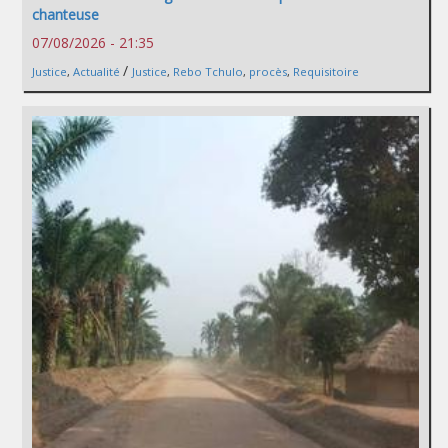
chanteuse
07/08/2026 - 21:35
/
Justice
,
Actualité
Justice
,
Rebo Tchulo
,
procès
,
Requisitoire