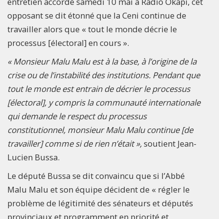
entretien accordé samedi 10 mai à Radio Okapi, cet
opposant se dit étonné que la Ceni continue de
travailler alors que « tout le monde décrie le
processus [électoral] en cours ».
« Monsieur Malu Malu est à la base, à l’origine de la
crise ou de l’instabilité des institutions. Pendant que
tout le monde est entrain de décrier le processus
[électoral], y compris la communauté internationale
qui demande le respect du processus
constitutionnel, monsieur Malu Malu continue [de
travailler] comme si de rien n’était »,
soutient Jean-
Lucien Bussa.
Le député Bussa se dit convaincu que si l’Abbé
Malu Malu et son équipe décident de « régler le
problème de légitimité des sénateurs et députés
provinciaux et programment en priorité et