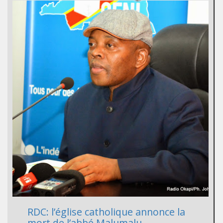
RDC: l’église catholique annonce la
mort de l’abbé Malumalu