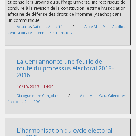
et conseillers urbains au suffrage universel indirect risque de
conduire à la révision de la constitution, estime l’Association
africaine de défense des droits de l’homme (Asadho) dans
un communiqué
/
Actualité
,
National
,
Actualité
Abbe Malu Malu
,
Asadho
,
Ceni
,
Droits de l'homme
,
Elections
,
RDC
La Ceni annonce une feuille de
route du processus électoral 2013-
2016
10/10/2013 - 14:09
/
Dialogue entre Congolais
Abbe Malu Malu
,
Calendrier
électoral
,
Ceni
,
RDC
L`harmonisation du cycle électoral