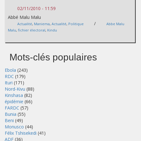
02/11/2010 - 11:59
Abbé Malu Malu
/
Actualité
,
Maniema
,
Actualité
,
Politique
Abbe Malu
Malu
,
fichier électoral
,
Kindu
Mots-clés populaires
Ebola
(243)
RDC
(179)
Ituri
(171)
Nord-Kivu
(88)
Kinshasa
(82)
épidémie
(66)
FARDC
(57)
Bunia
(55)
Beni
(49)
Monusco
(44)
Félix Tshisekedi
(41)
ADF
(36)