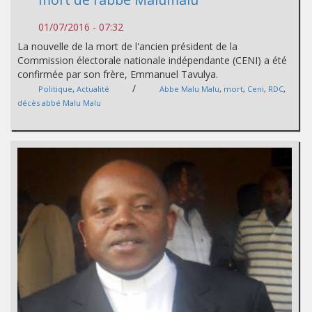
01/07/2016 - 07:32
La nouvelle de la mort de l'ancien président de la
Commission électorale nationale indépendante (CENI) a été
confirmée par son frère, Emmanuel Tavulya.
/
Politique
,
Actualité
Abbe Malu Malu
,
mort
,
Ceni
,
RDC
,
décès abbé Malu Malu