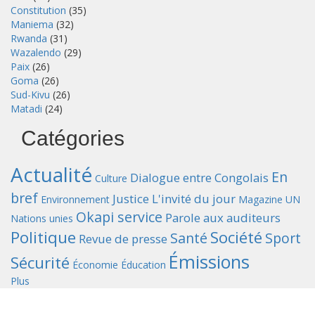
Constitution
(35)
Maniema
(32)
Rwanda
(31)
Wazalendo
(29)
Paix
(26)
Goma
(26)
Sud-Kivu
(26)
Matadi
(24)
Catégories
Actualité
En
Dialogue entre Congolais
Culture
bref
Justice
L'invité du jour
Environnement
Magazine UN
Okapi service
Parole aux auditeurs
Nations unies
Politique
Société
Santé
Sport
Revue de presse
Émissions
Sécurité
Économie
Éducation
Plus