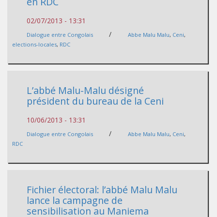
en RDC
02/07/2013 - 13:31
/
Dialogue entre Congolais
Abbe Malu Malu
,
Ceni
,
elections-locales
,
RDC
L’abbé Malu-Malu désigné
président du bureau de la Ceni
10/06/2013 - 13:31
/
Dialogue entre Congolais
Abbe Malu Malu
,
Ceni
,
RDC
Fichier électoral: l’abbé Malu Malu
lance la campagne de
sensibilisation au Maniema