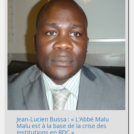
Jean-Lucien Bussa : « L’Abbé Malu
Malu est à la base de la crise des
institutions en RDC »