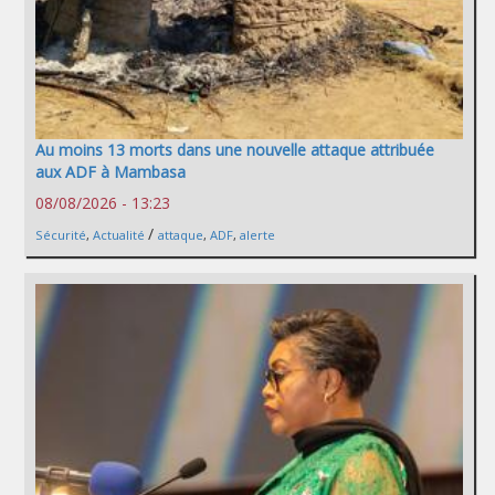
Au moins 13 morts dans une nouvelle attaque attribuée
aux ADF à Mambasa
08/08/2026 - 13:23
/
Sécurité
,
Actualité
attaque
,
ADF
,
alerte