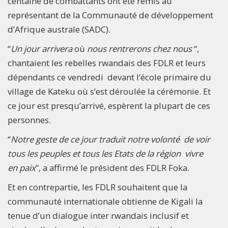
centaine de combattants ont été remis au
représentant de la Communauté de développement
d’Afrique australe (SADC).
“
Un jour arrivera
où
nous rentrerons chez nous
“,
chantaient les rebelles rwandais des FDLR et leurs
dépendants ce vendredi devant l’école primaire du
village de Kateku où s’est déroulée la cérémonie. Et
ce jour est presqu’arrivé, espèrent la plupart de ces
personnes.
“
Notre geste de ce jour traduit notre volonté de voir
tous les peuples et tous les Etats de la région vivre
en paix
”, a affirmé le président des FDLR Foka.
Et en contrepartie, les FDLR souhaitent que la
communauté internationale obtienne de Kigali la
tenue d’un dialogue inter rwandais inclusif et