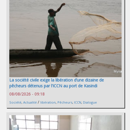
La société civile exige la libération d’une dizaine de
pêcheurs détenus par l’ICCN au port de Kasindi
08/08/2026 - 09:18
/
Société
,
Actualité
libération
,
Pêcheurs
,
ICCN
,
Dialogue