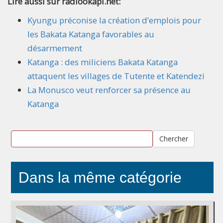
Lire aussi sur radiookapi.net:
Kyungu préconise la création d’emplois pour
les Bakata Katanga favorables au
désarmement
Katanga : des miliciens Bakata Katanga
attaquent les villages de Tutente et Katendezi
La Monusco veut renforcer sa présence au
Katanga
Chercher
Dans la même catégorie