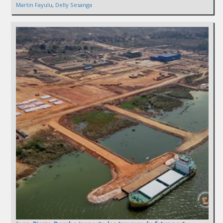
Martin Fayulu
,
Delly Sesanga