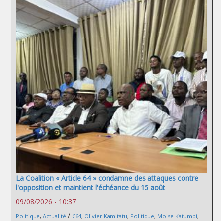
La Coalition « Article 64 » condamne des attaques contre
l'opposition et maintient l'échéance du 15 août
09/08/2026 - 10:37
/
Politique
,
Actualité
C64
,
Olivier Kamitatu
,
Politique
,
Moise Katumbi
,