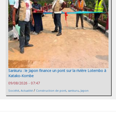
Sankuru : le Japon finance un pont sur la rivière Lotembo à
Katako-Kombe
09/08/2026 - 07:47
/
Société
,
Actualité
Construction de pont
,
sankuru
,
Japon