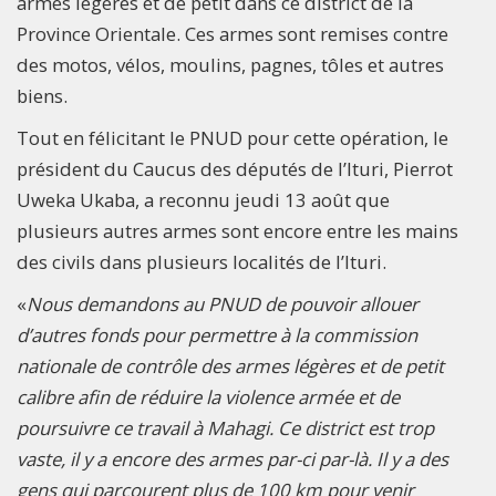
armes légères et de petit dans ce district de la
Province Orientale. Ces armes sont remises contre
des motos, vélos, moulins, pagnes, tôles et autres
biens.
Tout en félicitant le PNUD pour cette opération, le
président du Caucus des députés de l’Ituri, Pierrot
Uweka Ukaba, a reconnu jeudi 13 août que
plusieurs autres armes sont encore entre les mains
des civils dans plusieurs localités de l’Ituri.
«
Nous demandons au PNUD de pouvoir allouer
d’autres fonds pour permettre à la commission
nationale de contrôle des armes légères et de petit
calibre afin de réduire la violence armée et de
poursuivre ce travail à Mahagi. Ce district est trop
vaste, il y a encore des armes par-ci par-là. Il y a des
gens qui parcourent plus de 100 km pour venir