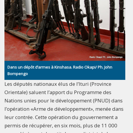
Dans un dépôt d’armes à Kinshasa. Radio Okapi/ Ph. John
Bompengo
Les députés nationaux élus de l’Ituri (Province
Orientale) saluent l’apport du Programme des
Nations unies pour le développement (PNUD) dans
l’opération «Arme de développement», menée dans
leur contrée. Cette opération du gouvernement a
permis de récupérer, en six mois, plus de 11 000