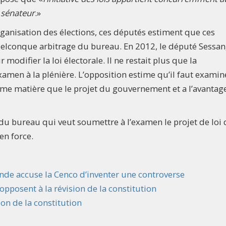
 sénateur
.»
organisation des élections, ces députés estiment que ces
quelconque arbitrage du bureau. En 2012, le député Sessa
modifier la loi électorale. Il ne restait plus que la
men à la plénière. L’opposition estime qu’il faut examine
ême matière que le projet du gouvernement et a l’avantag
 du bureau qui veut soumettre à l’examen le projet de loi
en force.
nde accuse la Cenco d’inventer une controverse
’opposent à la révision de la constitution
on de la constitution