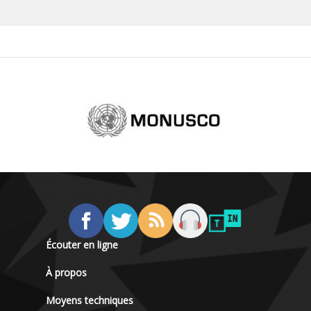
Écouter en ligne
À propos
Moyens techniques