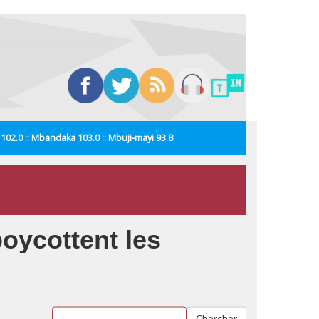
i 102.0 :: Mbandaka 103.0 :: Mbuji-mayi 93.8
oycottent les
Chercher