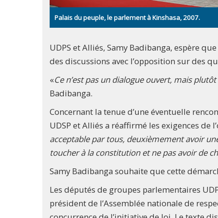
Palais du peuple, le parlement à Kinshasa, 2007.
UDPS et Alliés, Samy Badibanga, espère que
des discussions avec l’opposition sur des qu
«
Ce n’est pas un dialogue ouvert, mais plutôt
Badibanga.
Concernant la tenue d’une éventuelle rencon
UDSP et Alliés a réaffirmé les exigences de l
acceptable par tous, deuxièmement avoir une
toucher à la constitution et ne pas avoir de 
Samy Badibanga souhaite que cette démarche 
Les députés de groupes parlementaires UDPS 
président de l’Assemblée nationale de respect
concurrence de l’initiative de loi. Le texte d