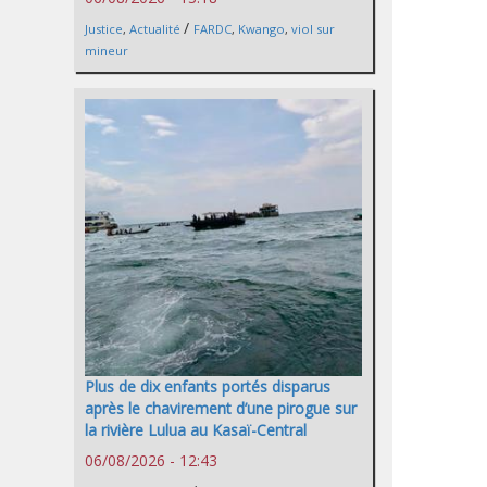
/
Justice
,
Actualité
FARDC
,
Kwango
,
viol sur
mineur
Plus de dix enfants portés disparus
après le chavirement d’une pirogue sur
la rivière Lulua au Kasaï-Central
06/08/2026 - 12:43