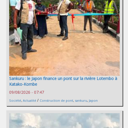
Sankuru : le Japon finance un pont sur la rivière Lotembo à
Katako-Kombe
09/08/2026 - 07:47
/
Société
,
Actualité
Construction de pont
,
sankuru
,
Japon