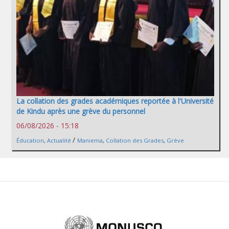
La collation des grades académiques reportée à l'Université
de Kindu après une grève du personnel
06/08/2026 - 15:18
/
Éducation
,
Actualité
Maniema
,
Collation des Grades
,
Grève