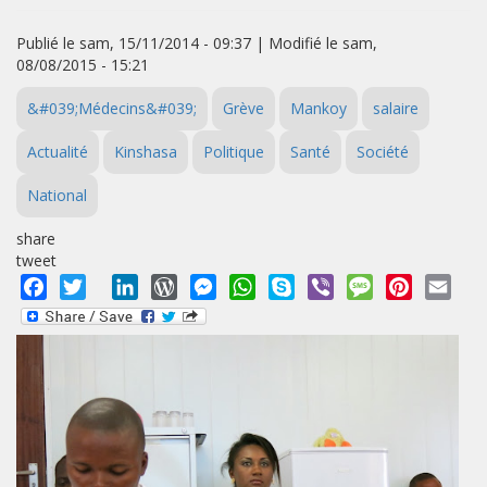
Publié le sam, 15/11/2014 - 09:37 | Modifié le sam,
08/08/2015 - 15:21
&#039;Médecins&#039;
Grève
Mankoy
salaire
Actualité
Kinshasa
Politique
Santé
Société
National
share
tweet
Facebook
Twitter
LinkedIn
WordPress
Messenger
WhatsApp
Skype
Viber
Message
Pinterest
Emai