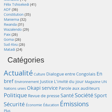
Félix Tshisekedi
(41)
ADF
(36)
Constitution
(35)
Maniema
(32)
Rwanda
(31)
Wazalendo
(29)
Paix
(26)
Goma
(26)
Sud-Kivu
(26)
Matadi
(24)
Catégories
Actualité
En
Dialogue entre Congolais
Culture
bref
Justice
L'invité du jour
Environnement
Magazine UN
Okapi service
Parole aux auditeurs
Nations unies
Politique
Société
Santé
Sport
Revue de presse
Émissions
Sécurité
Économie
Éducation
Plus