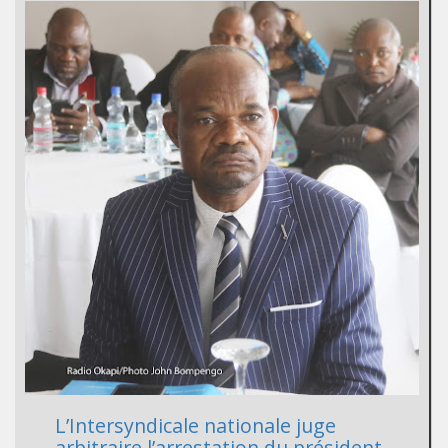
L’Intersyndicale nationale juge
arbitraire l’arrestation du président