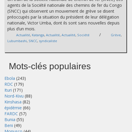
agents de la Société nationale des chemins de fer du Congo
(SNCC) qui observent un mouvement de grève se disent
préoccupés par la situation du président de leur délégation
nationale, Victor Umba, dont ils sont sans nouvelles depuis
plus d’un mois.
/
Actualité
,
Katanga
,
Actualité
,
Actualité
,
Société
Grève
,
Lubumbashi
,
SNCC
,
syndicaliste
Mots-clés populaires
Ebola
(243)
RDC
(179)
Ituri
(171)
Nord-Kivu
(88)
Kinshasa
(82)
épidémie
(66)
FARDC
(57)
Bunia
(55)
Beni
(49)
Monusco
(44)