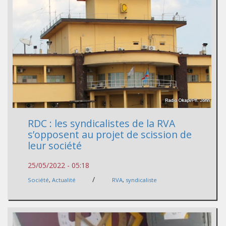
RDC : les syndicalistes de la RVA
s’opposent au projet de scission de
leur société
25/05/2022 - 05:18
/
Société
,
Actualité
RVA
,
syndicaliste