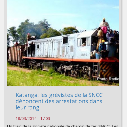
Katanga: les grévistes de la SNCC
dénoncent des arrestations dans
leur rang
18/03/2014 - 17:03
Un train de la Société nationale de chemin de fer (SNCC) Les