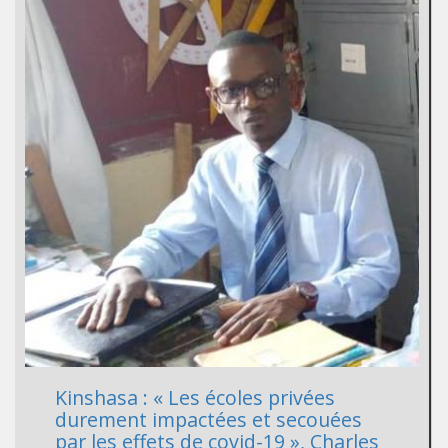
Kinshasa : « Les écoles privées
durement impactées et secouées
par les effets de covid-19 », Charles