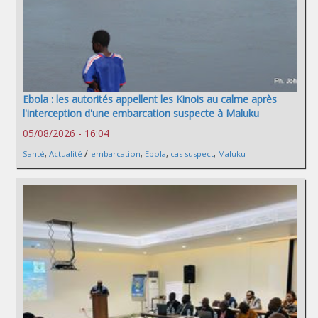
Ebola : les autorités appellent les Kinois au calme après
l'interception d'une embarcation suspecte à Maluku
05/08/2026 - 16:04
/
Santé
,
Actualité
embarcation
,
Ebola
,
cas suspect
,
Maluku