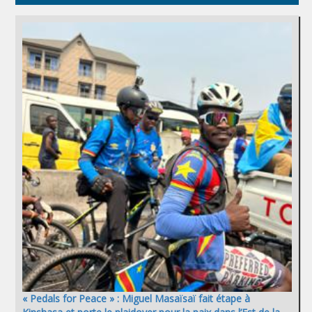
« Pedals for Peace » : Miguel Masaïsaï fait étape à