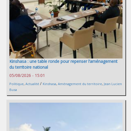
Kinshasa : une table ronde pour repenser l’aménagement
du territoire national
05/08/2026 - 15:01
/
Politique
,
Actualité
Kinshasa
,
Aménagement du territoire
,
Jean Lucien
Busa