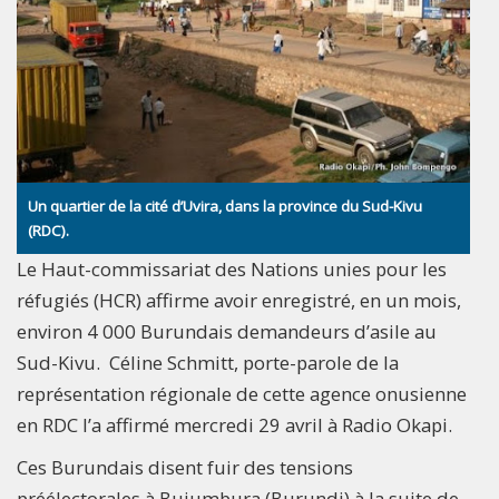
Un quartier de la cité d’Uvira, dans la province du Sud-Kivu
(RDC).
Le Haut-commissariat des Nations unies pour les
réfugiés (HCR) affirme avoir enregistré, en un mois,
environ 4 000 Burundais demandeurs d’asile au
Sud-Kivu. Céline Schmitt, porte-parole de la
représentation régionale de cette agence onusienne
en RDC l’a affirmé mercredi 29 avril à Radio Okapi.
Ces Burundais disent fuir des tensions
préélectorales à Bujumbura (Burundi) à la suite de