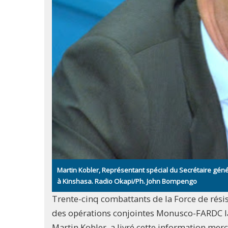
Martin Kobler, Représentant spécial du Secrétaire géné
à Kinshasa. Radio Okapi/Ph. John Bompengo
Trente-cinq combattants de la Force de résist
des opérations conjointes Monusco-FARDC lan
Martin Kobler, a livré cette information me