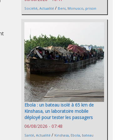
0
/
Société
,
Actualité
Beni
,
Monusco
,
prison
nt
Ebola : un bateau isolé à 65 km de
Kinshasa, un laboratoire mobile
déployé pour tester les passagers
06/08/2026 - 07:48
/
Santé
,
Actualité
Kinshasa
,
Ebola
,
bateau