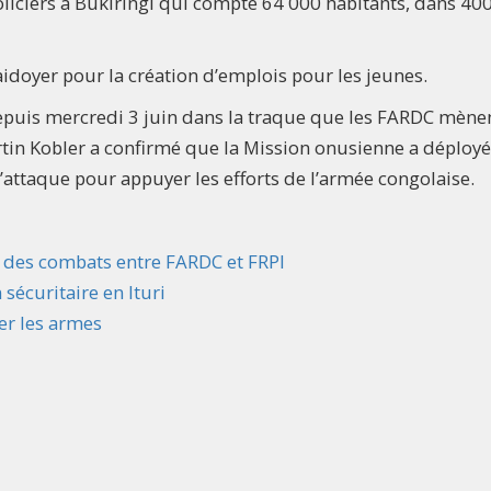
policiers à Bukiringi qui compte 64 000 habitants, dans 40
laidoyer pour la création d’emplois pour les jeunes.
puis mercredi 3 juin dans la traque que les FARDC mène
artin Kobler a confirmé que la Mission onusienne a déployé
d’attaque pour appuyer les efforts de l’armée congolaise.
te des combats entre FARDC et FRPI
 sécuritaire en Ituri
ser les armes