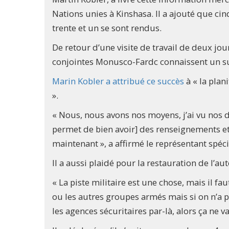
Nations unies à Kinshasa. Il a ajouté que ci
trente et un se sont rendus.
De retour d’une visite de travail de deux jou
conjointes Monusco-Fardc connaissent un s
Marin Kobler a attribué ce succès
à « la plan
».
« Nous, nous avons nos moyens, j’ai vu nos d
permet de bien avoir] des renseignements et
maintenant », a affirmé le représentant spéc
Il a aussi plaidé pour la restauration de l’au
« La piste militaire est une chose, mais il fa
ou les autres groupes armés mais si on n’a pas
les agences sécuritaires par-là, alors ça ne v