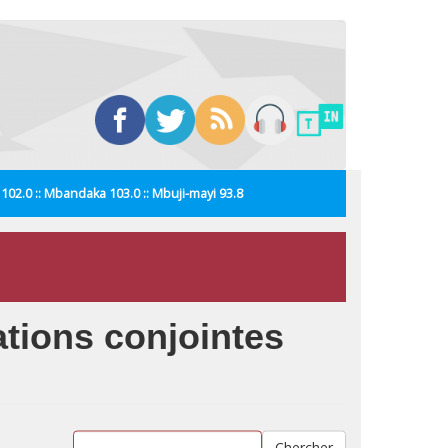
i 102.0 :: Mbandaka 103.0 :: Mbuji-mayi 93.8
ations conjointes
Chercher