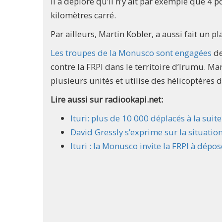
Il a déploré qu’il n’y ait par exemple que 4 
kilomètres carré.
Par ailleurs, Martin Kobler, a aussi fait un p
Les troupes de la Monusco sont engagées
de
contre la FRPI dans le territoire d’Irumu. M
plusieurs unités et utilise des hélicoptères 
Lire aussi sur radiookapi.net:
Ituri: plus de 10 000 déplacés à la sui
David Gressly s’exprime sur la situation
Ituri : la Monusco invite la FRPI à dépo