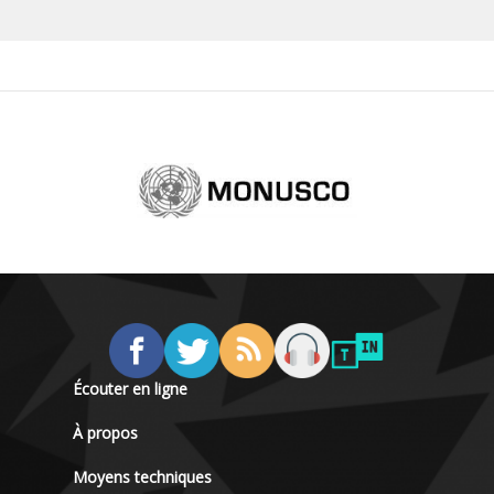
Écouter en ligne
À propos
Moyens techniques