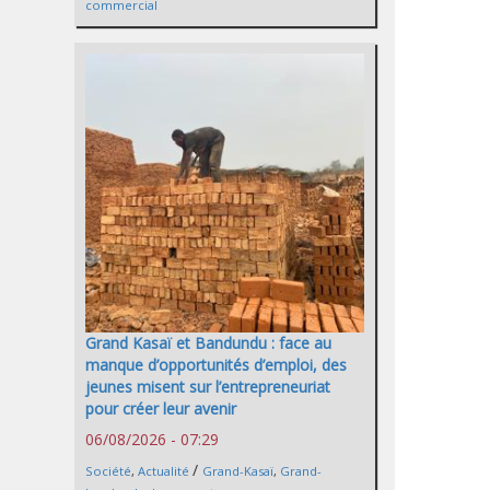
commercial
Grand Kasaï et Bandundu : face au
manque d’opportunités d’emploi, des
jeunes misent sur l’entrepreneuriat
pour créer leur avenir
06/08/2026 - 07:29
/
Société
,
Actualité
Grand-Kasaï
,
Grand-