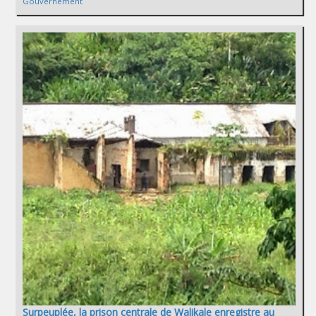
Gouvernement
Surpeuplée, la prison centrale de Walikale enregistre au