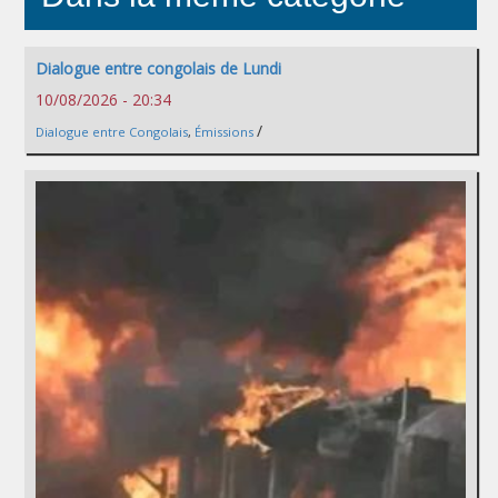
Dialogue entre congolais de Lundi
10/08/2026 - 20:34
/
Dialogue entre Congolais
,
Émissions