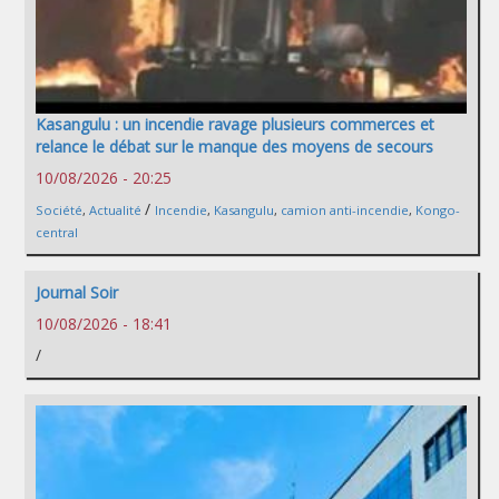
Kasangulu : un incendie ravage plusieurs commerces et
relance le débat sur le manque des moyens de secours
10/08/2026 - 20:25
/
Société
,
Actualité
Incendie
,
Kasangulu
,
camion anti-incendie
,
Kongo-
central
Journal Soir
10/08/2026 - 18:41
/