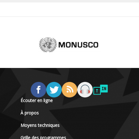
Écouter en ligne
À propos
Moyens techniques
Grille des programmes