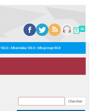
i 102.0 :: Mbandaka 103.0 :: Mbuji-mayi 93.8
Chercher