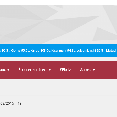
 95.3 :: Goma 95.5 :: Kindu 103.0 :: Kisangani 94.8 :: Lubumbashi 95.8 :: Matad
naux
Écouter en direct
#Ebola
Autres
/08/2015 - 19:44