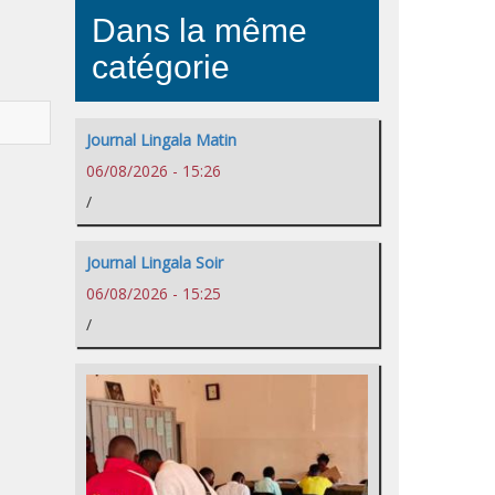
Dans la même
catégorie
Journal Lingala Matin
06/08/2026 - 15:26
/
Journal Lingala Soir
06/08/2026 - 15:25
/