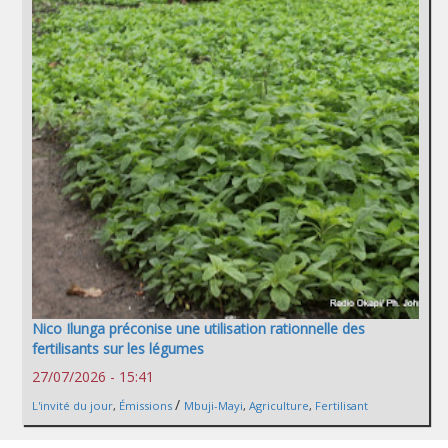
Nico Ilunga préconise une utilisation rationnelle des
fertilisants sur les légumes
27/07/2026 - 15:41
/
L'invité du jour
,
Émissions
Mbuji-Mayi
,
Agriculture
,
Fertilisant