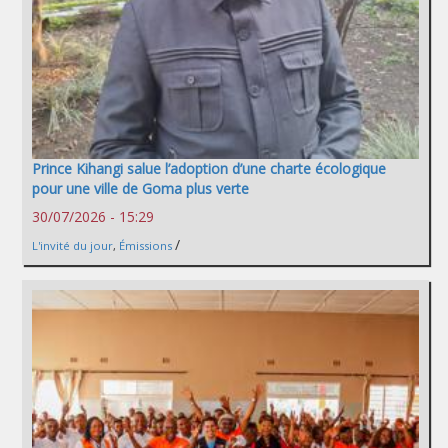
Prince Kihangi salue l’adoption d’une charte écologique
pour une ville de Goma plus verte
30/07/2026 - 15:29
/
L'invité du jour
,
Émissions