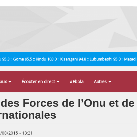
 95.3 :: Goma 95.5 :: Kindu 103.0 :: Kisangani 94.8 :: Lubumbashi 95.8 :: Matad
naux
Écouter en direct
#Ebola
Autres
des Forces de l’Onu et de
rnationales
8/08/2015 - 13:21