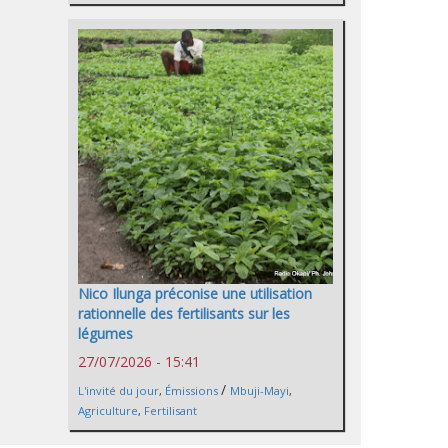
Nico Ilunga préconise une utilisation
rationnelle des fertilisants sur les
légumes
27/07/2026 - 15:41
/
L'invité du jour
,
Émissions
Mbuji-Mayi
,
Agriculture
,
Fertilisant