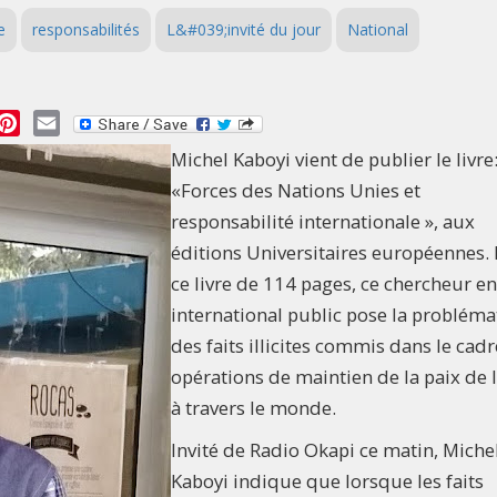
e
responsabilités
L&#039;invité du jour
National
essage
Pinterest
Email
Michel Kaboyi vient de publier le livre
«Forces des Nations Unies et
responsabilité internationale », aux
éditions Universitaires européennes.
ce livre de 114 pages, ce chercheur en
international public pose la problém
des faits illicites commis dans le cad
opérations de maintien de la paix de 
à travers le monde.
Invité de Radio Okapi ce matin, Miche
Kaboyi indique que lorsque les faits