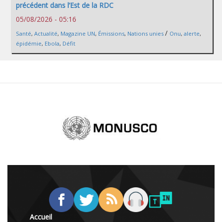
précédent dans l’Est de la RDC
05/08/2026 - 05:16
/
Santé
,
Actualité
,
Magazine UN
,
Émissions
,
Nations unies
Onu
,
alerte
,
épidémie
,
Ebola
,
Défit
Accueil