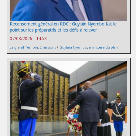
Recensement général en RDC : Guylain Nyembo fait le
point sur les préparatifs et les défis à relever
07/08/2026 - 14:58
/
Le grand Témoin
,
Émissions
Guylain Nyembo
,
ministère du plan