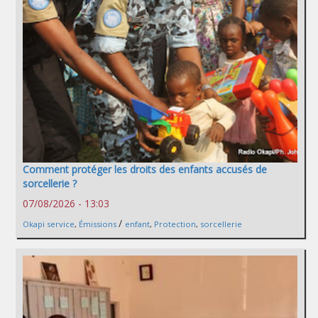
Comment protéger les droits des enfants accusés de
sorcellerie ?
07/08/2026 - 13:03
/
Okapi service
,
Émissions
enfant
,
Protection
,
sorcellerie