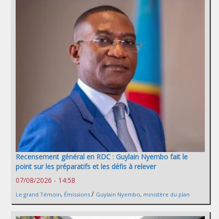
Recensement général en RDC : Guylain Nyembo fait le
point sur les préparatifs et les défis à relever
07/08/2026 - 14:58
/
Le grand Témoin
,
Émissions
Guylain Nyembo
,
ministère du plan