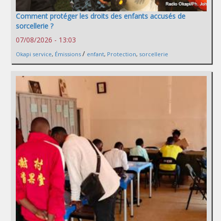
Comment protéger les droits des enfants accusés de
sorcellerie ?
07/08/2026 - 13:03
/
Okapi service
,
Émissions
enfant
,
Protection
,
sorcellerie