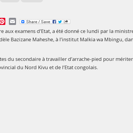
essage
Pinterest
Email
re aux examens d’Etat, a été donné ce lundi par la ministr
dèle Bazizane Maheshe, à l’institut Malkia wa Mbingu, dan
tes du secondaire à travailler d’arrache-pied pour mériter
ncial du Nord Kivu et de l’Etat congolais.