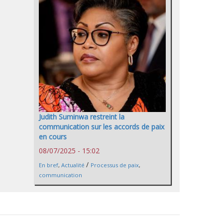
Judith Suminwa restreint la
communication sur les accords de paix
en cours
08/07/2025 - 15:02
/
En bref
,
Actualité
Processus de paix
,
communication