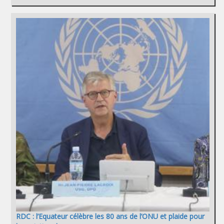
RDC : l’Equateur célèbre les 80 ans de l’ONU et plaide pour