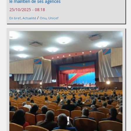
le maintien de ses agences
25/10/2025 - 08:18
/
En bref
,
Actualité
Onu
,
Unicef