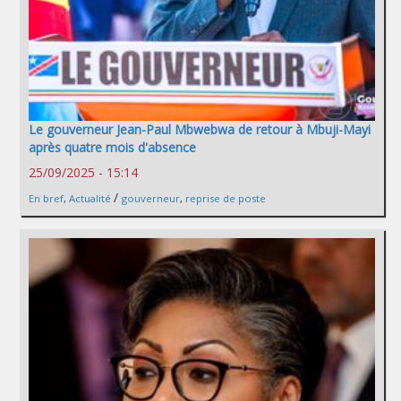
Le gouverneur Jean-Paul Mbwebwa de retour à Mbuji-Mayi
après quatre mois d'absence
25/09/2025 - 15:14
/
En bref
,
Actualité
gouverneur
,
reprise de poste