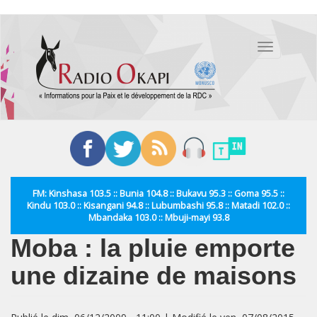
Aller
au
Toggle
contenu
navigation
principal
FM: Kinshasa 103.5 :: Bunia 104.8 :: Bukavu 95.3 :: Goma 95.5 ::
Kindu 103.0 :: Kisangani 94.8 :: Lubumbashi 95.8 :: Matadi 102.0 ::
Mbandaka 103.0 :: Mbuji-mayi 93.8
Moba : la pluie emporte
une dizaine de maisons