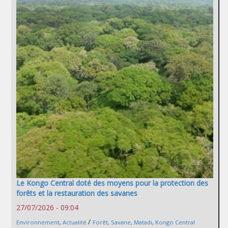
Le Kongo Central doté des moyens pour la protection des
forêts et la restauration des savanes
27/07/2026 - 09:04
/
Environnement
,
Actualité
Forêt
,
Savane
,
Matadi
,
Kongo Central