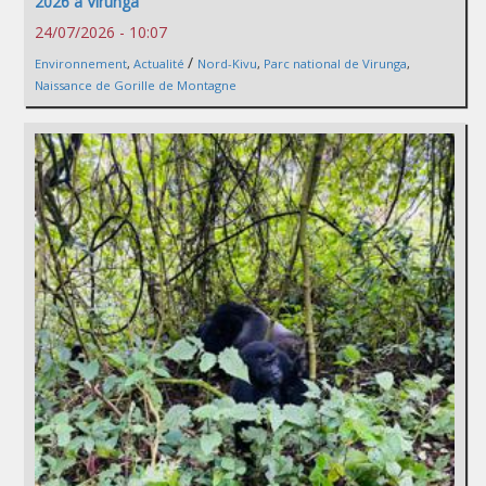
2026 à Virunga
24/07/2026 - 10:07
/
Environnement
,
Actualité
Nord-Kivu
,
Parc national de Virunga
,
Naissance de Gorille de Montagne