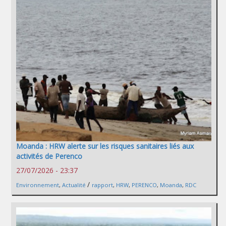
Moanda : HRW alerte sur les risques sanitaires liés aux
activités de Perenco
27/07/2026 - 23:37
/
Environnement
,
Actualité
rapport
,
HRW
,
PERENCO
,
Moanda
,
RDC