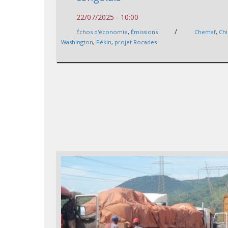
22/07/2025 - 10:00
/
Échos d'économie
,
Émissions
Chemaf
,
Ch
Washington
,
Pékin
,
projet Rocades