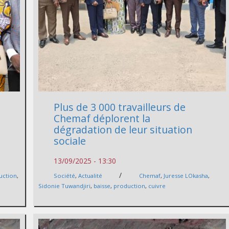
Plus de 3 000 travailleurs de
Chemaf déplorent la
dégradation de leur situation
sociale
13/09/2025 - 13:30
/
uction
,
Société
,
Actualité
Chemaf
,
Juresse LOkasha
,
Sidonie Tuwandjiri
,
baisse
,
production
,
cuivre