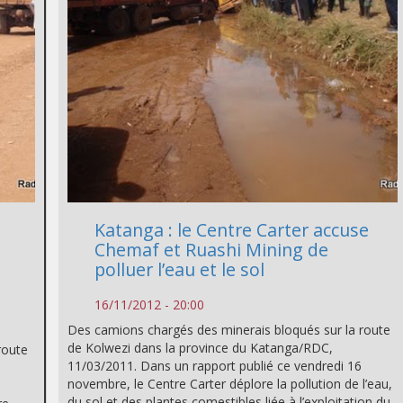
Katanga : le Centre Carter accuse
Chemaf et Ruashi Mining de
polluer l’eau et le sol
16/11/2012 - 20:00
Des camions chargés des minerais bloqués sur la route
de Kolwezi dans la province du Katanga/RDC,
route
11/03/2011. Dans un rapport publié ce vendredi 16
novembre, le Centre Carter déplore la pollution de l’eau,
du sol et des plantes comestibles liée à l’exploitation du