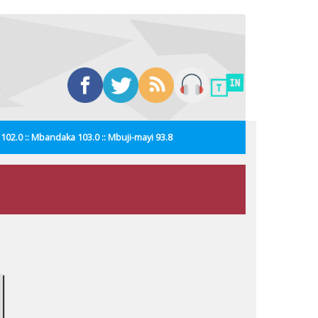
i 102.0 :: Mbandaka 103.0 :: Mbuji-mayi 93.8