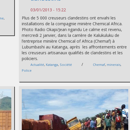
03/01/2013 - 15:22
Plus de 5 000 creuseurs clandestins ont envahi les
ine
,
installations de la compagnie minière Chemical Africa.
Photo Radio Okapi/Jean ngandu Le calme est revenu,
mercredi 2 janvier, dans la carrière de Kalukuluku de
l’entreprise minière Chemical of Africa (Chemaf) à
Lubumbashi au Katanga, après les affrontements entre
les creuseurs artisanaux qualifiés de clandestins et les
policiers.
/
Actualité
,
Katanga
,
Société
Chemaf
,
minerais
,
Police