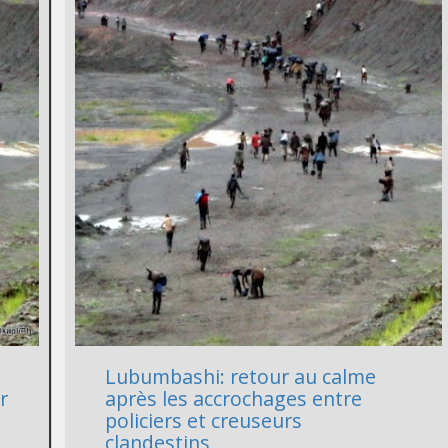
Lubumbashi: retour au calme
r
après les accrochages entre
policiers et creuseurs
clandestins