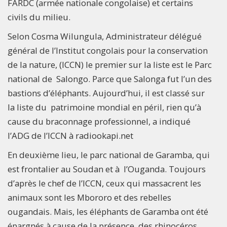
FARDC (armée nationale congolaise) et certains
civils du milieu.
Selon Cosma Wilungula, Administrateur délégué
général de l’Institut congolais pour la conservation
de la nature, (ICCN) le premier sur la liste est le Parc
national de Salongo. Parce que Salonga fut l’un des
bastions d’éléphants. Aujourd’hui, il est classé sur
la liste du patrimoine mondial en péril, rien qu’à
cause du braconnage professionnel, a indiqué
l’ADG de l’ICCN à radiookapi.net
En deuxième lieu, le parc national de Garamba, qui
est frontalier au Soudan et à l’Ouganda. Toujours
d’après le chef de l’ICCN, ceux qui massacrent les
animaux sont les Mbororo et des rebelles
ougandais. Mais, les éléphants de Garamba ont été
épargnés à cause de la présence des rhinocéros