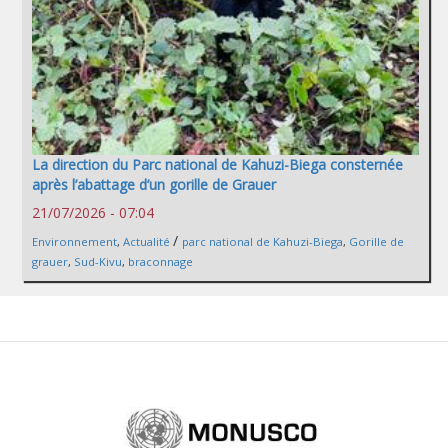
La direction du Parc national de Kahuzi-Biega consternée
après l’abattage d’un gorille de Grauer
21/07/2026 - 07:04
/
Environnement
,
Actualité
parc national de Kahuzi-Biega
,
Gorille de
grauer
,
Sud-Kivu
,
braconnage