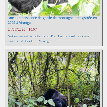
Une 11e naissance de gorille de montagne enregistrée en
2026 à Virunga
24/07/2026 - 10:07
/
Environnement
,
Actualité
Nord-Kivu
,
Parc national de Virunga
,
Naissance de Gorille de Montagne