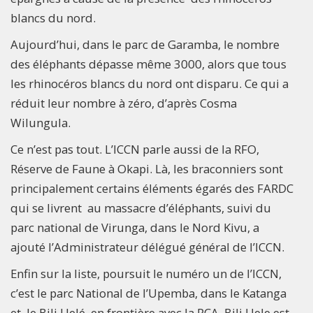
blancs du nord.
Aujourd’hui, dans le parc de Garamba, le nombre
des éléphants dépasse même 3000, alors que tous
les rhinocéros blancs du nord ont disparu. Ce qui a
réduit leur nombre à zéro, d’après Cosma
Wilungula.
Ce n’est pas tout. L’ICCN parle aussi de la RFO,
Réserve de Faune à Okapi. Là, les braconniers sont
principalement certains éléments égarés des FARDC
qui se livrent au massacre d’éléphants, suivi du
parc national de Virunga, dans le Nord Kivu, a
ajouté l’Administrateur délégué général de l’ICCN.
Enfin sur la liste, poursuit le numéro un de l’ICCN,
c’est le parc National de l’Upemba, dans le Katanga
et le Bili Uelé, en frontière avec la RCA. Bili Uele est