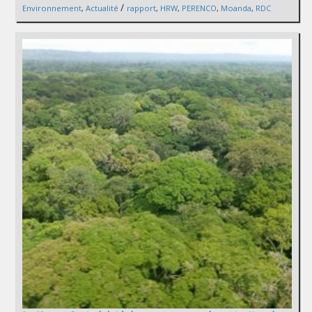
/
Environnement
,
Actualité
rapport
,
HRW
,
PERENCO
,
Moanda
,
RDC