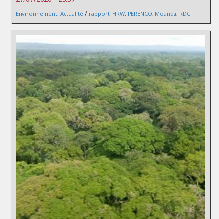
/
Environnement
,
Actualité
rapport
,
HRW
,
PERENCO
,
Moanda
,
RDC