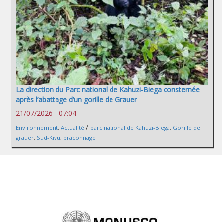
La direction du Parc national de Kahuzi-Biega consternée
après l’abattage d’un gorille de Grauer
21/07/2026 - 07:04
/
Environnement
,
Actualité
parc national de Kahuzi-Biega
,
Gorille de
grauer
,
Sud-Kivu
,
braconnage