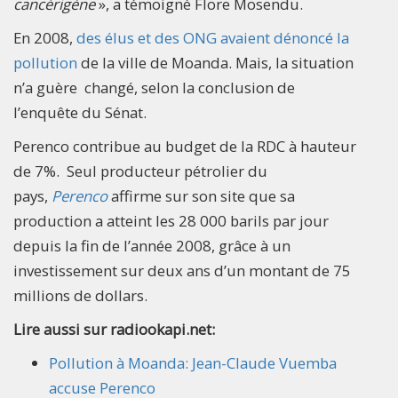
cancérigène
», a témoigné Flore Mosendu.
En 2008,
des élus et des ONG avaient dénoncé la
pollution
de la ville de Moanda. Mais, la situation
n’a guère changé, selon la conclusion de
l’enquête du Sénat.
Perenco contribue au budget de la RDC à hauteur
de 7%. Seul producteur pétrolier du
pays,
Perenco
affirme sur son site que sa
production a atteint les 28 000 barils par jour
depuis la fin de l’année 2008, grâce à un
investissement sur deux ans d’un montant de 75
millions de dollars.
Lire aussi sur radiookapi.net:
Pollution à Moanda: Jean-Claude Vuemba
accuse Perenco