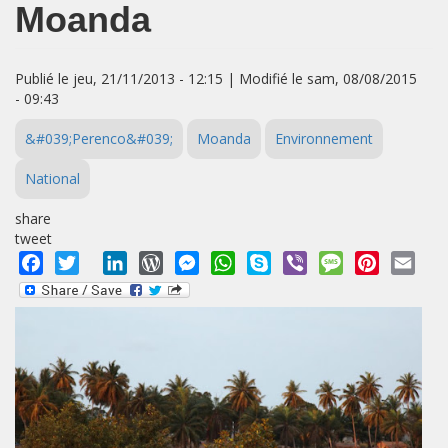
Moanda
Publié le jeu, 21/11/2013 - 12:15 | Modifié le sam, 08/08/2015
- 09:43
&#039;Perenco&#039;
Moanda
Environnement
National
share
tweet
Facebook
Twitter
LinkedIn
WordPress
Messenger
WhatsApp
Skype
Viber
Message
Pinterest
Emai