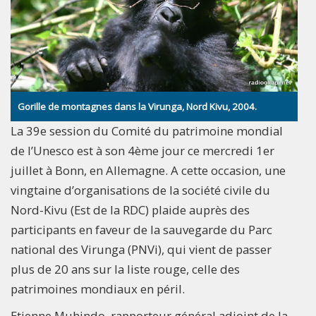
Gorille de montagnes dans la Virunga, Nord Kivu, 2004.
La 39e session du Comité du patrimoine mondial
de l’Unesco est à son 4ème jour ce mercredi 1er
juillet à Bonn, en Allemagne. A cette occasion, une
vingtaine d’organisations de la société civile du
Nord-Kivu (Est de la RDC) plaide auprès des
participants en faveur de la sauvegarde du Parc
national des Virunga (PNVi), qui vient de passer
plus de 20 ans sur la liste rouge, celle des
patrimoines mondiaux en péril.
Etienne Muhindo, rapporteur général adjoint de la