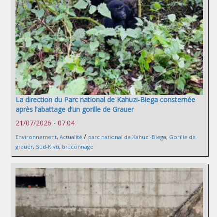
La direction du Parc national de Kahuzi-Biega consternée
après l’abattage d’un gorille de Grauer
21/07/2026 - 07:04
/
Environnement
,
Actualité
parc national de Kahuzi-Biega
,
Gorille de
grauer
,
Sud-Kivu
,
braconnage