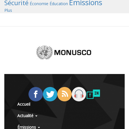
Émissions
Sécurité
Économie
Éducation
Plus
Accueil
Actualité
Émissions