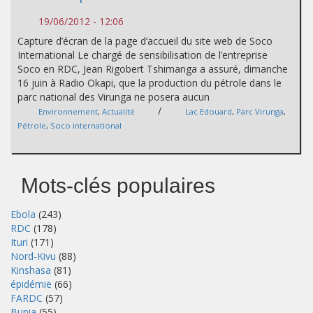
19/06/2012 - 12:06
Capture d’écran de la page d’accueil du site web de Soco
International Le chargé de sensibilisation de l’entreprise
Soco en RDC, Jean Rigobert Tshimanga a assuré, dimanche
16 juin à Radio Okapi, que la production du pétrole dans le
parc national des Virunga ne posera aucun
/
Environnement
,
Actualité
Lac Edouard
,
Parc Virunga
,
Pétrole
,
Soco international
Mots-clés populaires
Ebola
(243)
RDC
(178)
Ituri
(171)
Nord-Kivu
(88)
Kinshasa
(81)
épidémie
(66)
FARDC
(57)
Bunia
(55)