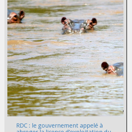
RDC : le gouvernement appelé à
abroger la licence d’exploitation du