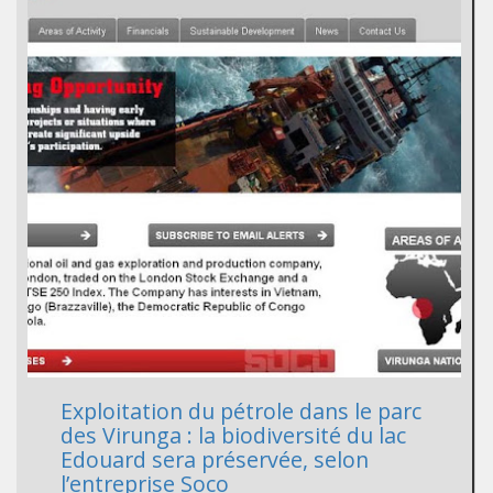
Exploitation du pétrole dans le parc
des Virunga : la biodiversité du lac
Edouard sera préservée, selon
l’entreprise Soco