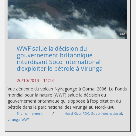
WWF salue la décision du
gouvernement britannique
interdisant Soco international
d’exploiter le pétrole à Virunga
26/10/2013 - 11:13
Vue aérienne du volcan Nyiragongo à Goma, 2006. Le Fonds
mondial pour la nature (WWF) salue la décision du
gouvernement britannique qui s’oppose à l’exploitation du
pétrole dans le parc national des Virunga au Nord-Kivu.
/
Environnement
Nord Kivu
,
RDC
,
Soco international
,
virunga
,
WWF