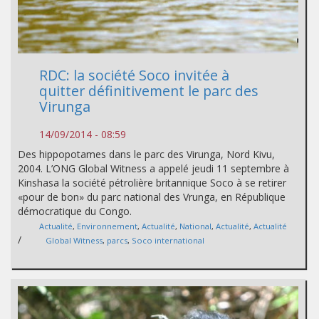
RDC: la société Soco invitée à
quitter définitivement le parc des
Virunga
14/09/2014 - 08:59
Des hippopotames dans le parc des Virunga, Nord Kivu,
2004. L’ONG Global Witness a appelé jeudi 11 septembre à
Kinshasa la société pétrolière britannique Soco à se retirer
«pour de bon» du parc national des Vrunga, en République
démocratique du Congo.
Actualité
,
Environnement
,
Actualité
,
National
,
Actualité
,
Actualité
/
Global Witness
,
parcs
,
Soco international