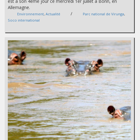
est à son 4ème jour ce mercredi 1er juillet à Bonn, en
Allemagne.
/
Environnement
,
Actualité
Parc national de Virunga
,
Soco international