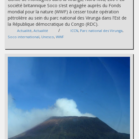
société britannique Soco s’est engagée auprès du Fonds
mondial pour la nature (WWF) à cesser toute opération
pétrolière au sein du parc national des Virunga dans l’Est de
la République démocratique du Congo (RDC).
/
Actualité
,
Actualité
ICCN
,
Parc national des Virunga
,
Soco international
,
Unesco
,
WWF