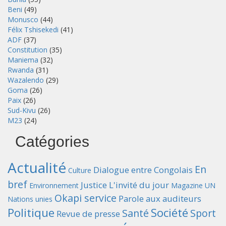
Beni
(49)
Monusco
(44)
Félix Tshisekedi
(41)
ADF
(37)
Constitution
(35)
Maniema
(32)
Rwanda
(31)
Wazalendo
(29)
Goma
(26)
Paix
(26)
Sud-Kivu
(26)
M23
(24)
Catégories
Actualité
En
Dialogue entre Congolais
Culture
bref
Justice
L'invité du jour
Environnement
Magazine UN
Okapi service
Parole aux auditeurs
Nations unies
Politique
Société
Santé
Sport
Revue de presse