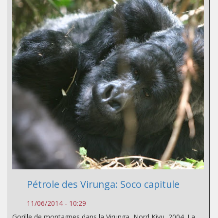
Pétrole des Virunga: Soco capitule
11/06/2014 - 10:29
Gorille de montagnes dans la Virunga, Nord Kivu, 2004. La