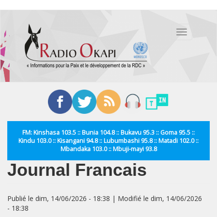
Aller
au
Toggle
contenu
navigation
principal
FM: Kinshasa 103.5 :: Bunia 104.8 :: Bukavu 95.3 :: Goma 95.5 ::
Kindu 103.0 :: Kisangani 94.8 :: Lubumbashi 95.8 :: Matadi 102.0 ::
Mbandaka 103.0 :: Mbuji-mayi 93.8
Journal Francais
Publié le dim, 14/06/2026 - 18:38 | Modifié le dim, 14/06/2026
- 18:38