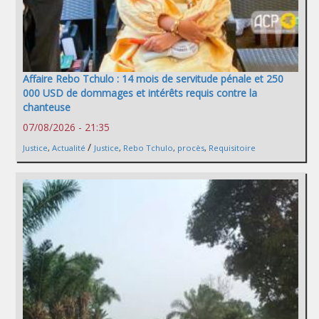
Affaire Rebo Tchulo : 14 mois de servitude pénale et 250
000 USD de dommages et intérêts requis contre la
chanteuse
07/08/2026 - 21:35
/
Justice
,
Actualité
Justice
,
Rebo Tchulo
,
procès
,
Requisitoire