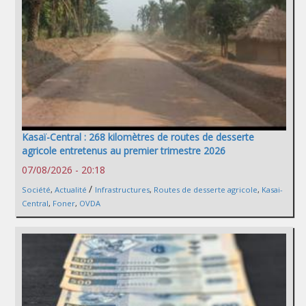
Kasaï-Central : 268 kilomètres de routes de desserte
agricole entretenus au premier trimestre 2026
07/08/2026 - 20:18
/
Société
,
Actualité
Infrastructures
,
Routes de desserte agricole
,
Kasai-
Central
,
Foner
,
OVDA