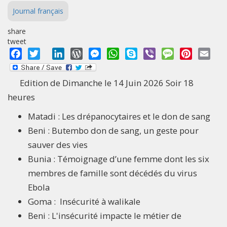
Journal français
share
tweet
Facebook
Twitter
LinkedIn
WordPress
Messenger
WhatsApp
Skype
Viber
Message
Pinterest
Emai
Edition de Dimanche le 14 Juin 2026 Soir 18
heures
Matadi : Les drépanocytaires et le don de sang
Beni : Butembo don de sang, un geste pour
sauver des vies
Bunia : Témoignage d’une femme dont les six
membres de famille sont décédés du virus
Ebola
Goma : Insécurité à walikale
Beni : L'insécurité impacte le métier de