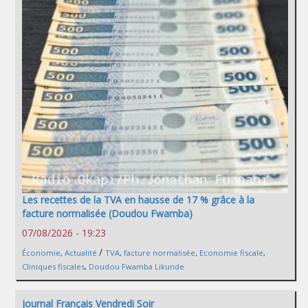
Les recettes de la TVA en hausse de 17 % grâce à la
facture normalisée (Doudou Fwamba)
07/08/2026 - 19:23
/
Économie
,
Actualité
TVA
,
facture normalisée
,
Economie fiscale
,
Cliniques fiscales
,
Doudou Fwamba Likunde
Journal Français Vendredi Soir