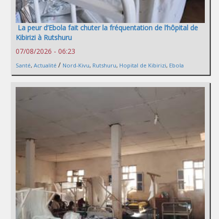
La peur d’Ebola fait chuter la fréquentation de l’hôpital de
Kibirizi à Rutshuru
07/08/2026 - 06:23
/
Santé
,
Actualité
Nord-Kivu
,
Rutshuru
,
Hopital de Kibirizi
,
Ebola