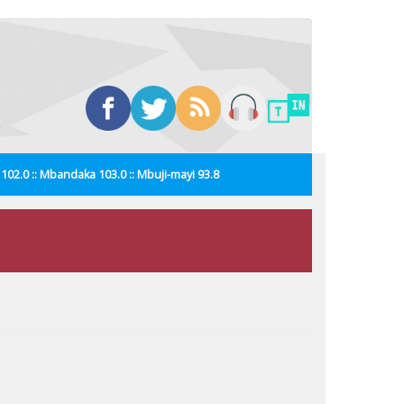
i 102.0 :: Mbandaka 103.0 :: Mbuji-mayi 93.8