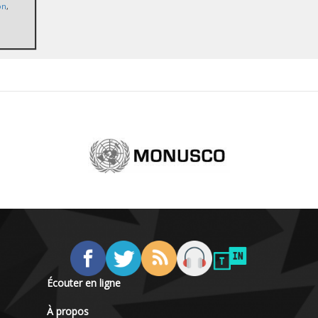
on
,
Écouter en ligne
À propos