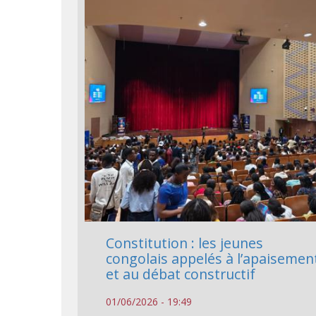
Constitution : les jeunes
congolais appelés à l’apaisemen
et au débat constructif
01/06/2026 - 19:49