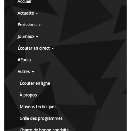
Accueil
Actualité
Émissions
Journaux
Écouter en direct
#Ebola
Autres
Écouter en ligne
À propos
Moyens techniques
Grille des programmes
Charte de bonne conduite