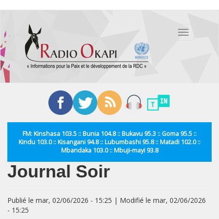
Aller
au
Toggle
contenu
navigation
principal
FM: Kinshasa 103.5 :: Bunia 104.8 :: Bukavu 95.3 :: Goma 95.5 ::
Kindu 103.0 :: Kisangani 94.8 :: Lubumbashi 95.8 :: Matadi 102.0 ::
Mbandaka 103.0 :: Mbuji-mayi 93.8
Journal Soir
Publié le mar, 02/06/2026 - 15:25 | Modifié le mar, 02/06/2026
- 15:25