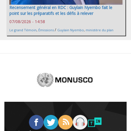
Recensement général en RDC : Guylain Nyembo fait le
point sur les préparatifs et les défis à relever
07/08/2026 - 14:58
/
Le grand Témoin
,
Émissions
Guylain Nyembo
,
ministère du plan