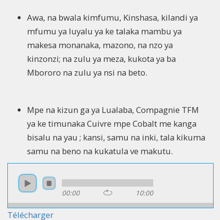
Awa, na bwala kimfumu, Kinshasa, kilandi ya
mfumu ya luyalu ya ke talaka mambu ya
makesa monanaka, mazono, na nzo ya
kinzonzi; na zulu ya meza, kukota ya ba
Mbororo na zulu ya nsi na beto.
Mpe na kizun ga ya Lualaba, Compagnie TFM
ya ke timunaka Cuivre mpe Cobalt me kanga
bisalu na yau ; kansi, samu na inki, tala kikuma
samu na beno na kukatula ve makutu.
00:00
10:00
Télécharger