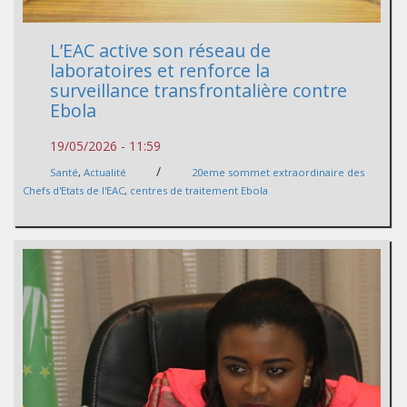
L’EAC active son réseau de
laboratoires et renforce la
surveillance transfrontalière contre
Ebola
19/05/2026 - 11:59
/
Santé
,
Actualité
20eme sommet extraordinaire des
Chefs d'Etats de l'EAC
,
centres de traitement Ebola