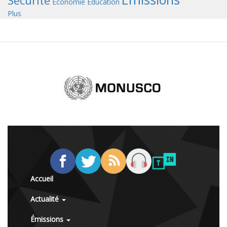
Sécurité
Économie
Éducation
Plus
Accueil
Actualité
Émissions