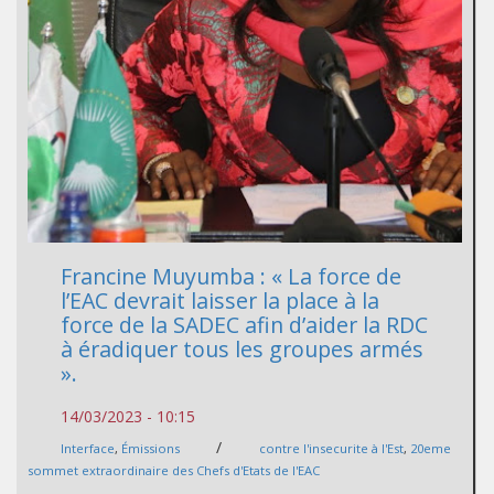
Francine Muyumba : « La force de
l’EAC devrait laisser la place à la
force de la SADEC afin d’aider la RDC
à éradiquer tous les groupes armés
».
14/03/2023 - 10:15
/
Interface
,
Émissions
contre l'insecurite à l'Est
,
20eme
sommet extraordinaire des Chefs d'Etats de l'EAC