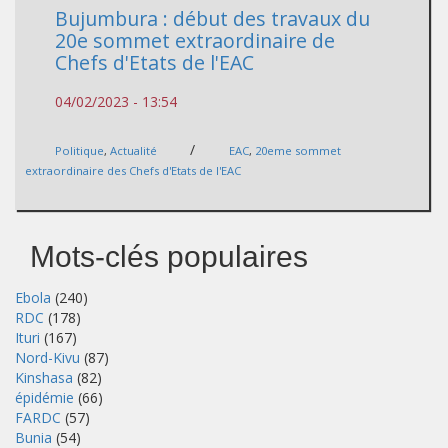
Bujumbura : début des travaux du
20e sommet extraordinaire de
Chefs d'Etats de l'EAC
04/02/2023 - 13:54
/
Politique
,
Actualité
EAC
,
20eme sommet
extraordinaire des Chefs d'Etats de l'EAC
Mots-clés populaires
Ebola
(240)
RDC
(178)
Ituri
(167)
Nord-Kivu
(87)
Kinshasa
(82)
épidémie
(66)
FARDC
(57)
Bunia
(54)