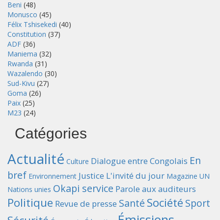
Beni
(48)
Monusco
(45)
Félix Tshisekedi
(40)
Constitution
(37)
ADF
(36)
Maniema
(32)
Rwanda
(31)
Wazalendo
(30)
Sud-Kivu
(27)
Goma
(26)
Paix
(25)
M23
(24)
Catégories
Actualité
En
Dialogue entre Congolais
Culture
bref
Justice
L'invité du jour
Environnement
Magazine UN
Okapi service
Parole aux auditeurs
Nations unies
Politique
Société
Santé
Sport
Revue de presse
Émissions