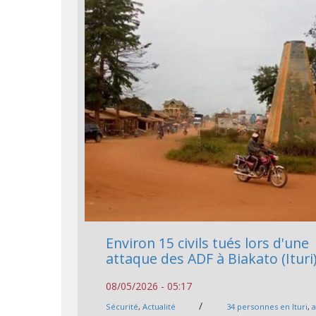
Environ 15 civils tués lors d'une
attaque des ADF à Biakato (Ituri
08/05/2026 - 05:17
/
Sécurité
,
Actualité
34 personnes en Ituri
,