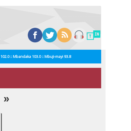
i 102.0 :: Mbandaka 103.0 :: Mbuji-mayi 93.8
 »