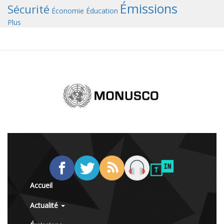
Émissions
Sécurité
Économie
Éducation
Plus
Accueil
Actualité