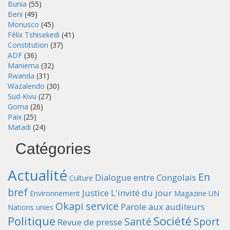
Bunia
(55)
Beni
(49)
Monusco
(45)
Félix Tshisekedi
(41)
Constitution
(37)
ADF
(36)
Maniema
(32)
Rwanda
(31)
Wazalendo
(30)
Sud-Kivu
(27)
Goma
(26)
Paix
(25)
Matadi
(24)
Catégories
Actualité
En
Dialogue entre Congolais
Culture
bref
Justice
L'invité du jour
Environnement
Magazine UN
Okapi service
Parole aux auditeurs
Nations unies
Politique
Société
Santé
Sport
Revue de presse