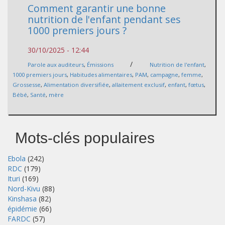
Comment garantir une bonne
nutrition de l'enfant pendant ses
1000 premiers jours ?
30/10/2025 - 12:44
/
Parole aux auditeurs
,
Émissions
Nutrition de l'enfant
,
1000 premiers jours
,
Habitudes alimentaires
,
PAM
,
campagne
,
femme
,
Grossesse
,
Alimentation diversifiée
,
allaitement exclusif
,
enfant
,
fœtus
,
Bébé
,
Santé
,
mère
Mots-clés populaires
Ebola
(242)
RDC
(179)
Ituri
(169)
Nord-Kivu
(88)
Kinshasa
(82)
épidémie
(66)
FARDC
(57)