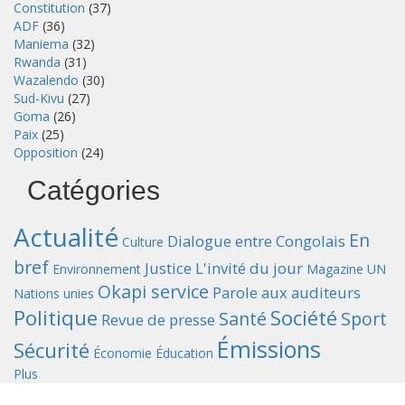
Constitution
(37)
ADF
(36)
Maniema
(32)
Rwanda
(31)
Wazalendo
(30)
Sud-Kivu
(27)
Goma
(26)
Paix
(25)
Opposition
(24)
Catégories
Actualité
En
Dialogue entre Congolais
Culture
bref
Justice
L'invité du jour
Environnement
Magazine UN
Okapi service
Parole aux auditeurs
Nations unies
Politique
Société
Santé
Sport
Revue de presse
Émissions
Sécurité
Économie
Éducation
Plus