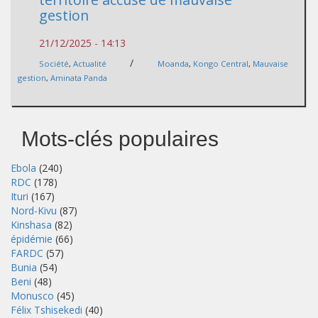
gestion
21/12/2025 - 14:13
/
Société
,
Actualité
Moanda
,
Kongo Central
,
Mauvaise
gestion
,
Aminata Panda
Mots-clés populaires
Ebola
(240)
RDC
(178)
Ituri
(167)
Nord-Kivu
(87)
Kinshasa
(82)
épidémie
(66)
FARDC
(57)
Bunia
(54)
Beni
(48)
Monusco
(45)
Félix Tshisekedi
(40)