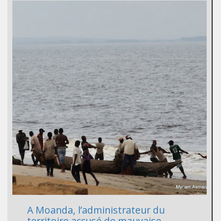
A Moanda, l’administrateur du
territoire accusé de mauvaise