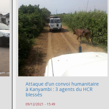
Attaque d’un convoi humanitaire
à Kanyambi : 3 agents du HCR
blessés
09/12/2021 - 15:49