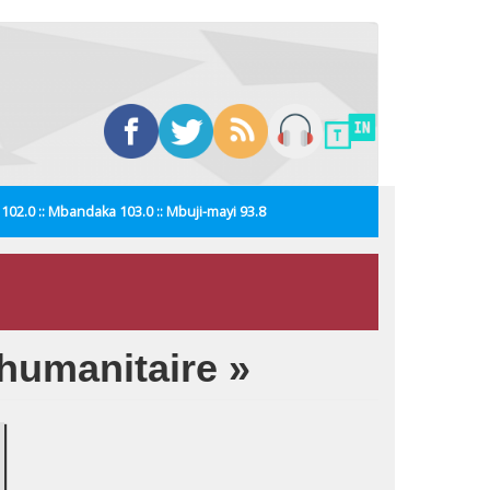
i 102.0 :: Mbandaka 103.0 :: Mbuji-mayi 93.8
 humanitaire »