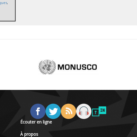
iques
,
Écouter en ligne
À propos