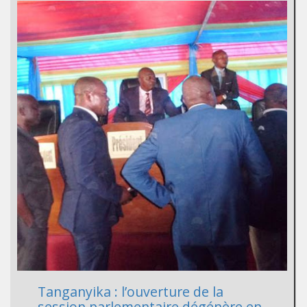
Tanganyika : l’ouverture de la
session parlementaire dégénère en