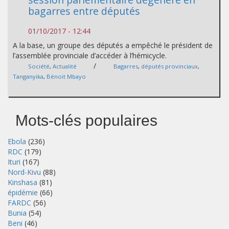
bagarres entre députés
01/10/2017 - 12:44
A la base, un groupe des députés a empêché le président de
l’assemblée provinciale d’accéder à l’hémicycle.
/
Société
,
Actualité
Bagarres
,
députés provinciaux
,
Tanganyika
,
Bénoit Mbayo
Mots-clés populaires
Ebola
(236)
RDC
(179)
Ituri
(167)
Nord-Kivu
(88)
Kinshasa
(81)
épidémie
(66)
FARDC
(56)
Bunia
(54)
Beni
(46)