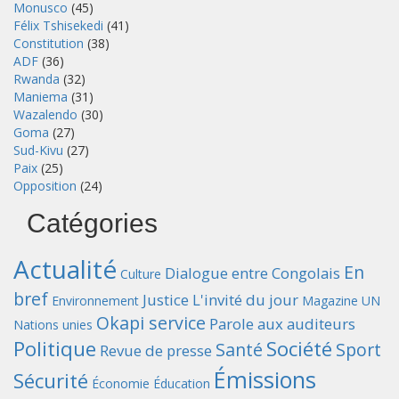
Monusco
(45)
Félix Tshisekedi
(41)
Constitution
(38)
ADF
(36)
Rwanda
(32)
Maniema
(31)
Wazalendo
(30)
Goma
(27)
Sud-Kivu
(27)
Paix
(25)
Opposition
(24)
Catégories
Actualité
En
Dialogue entre Congolais
Culture
bref
Justice
L'invité du jour
Environnement
Magazine UN
Okapi service
Parole aux auditeurs
Nations unies
Politique
Société
Santé
Sport
Revue de presse
Émissions
Sécurité
Économie
Éducation