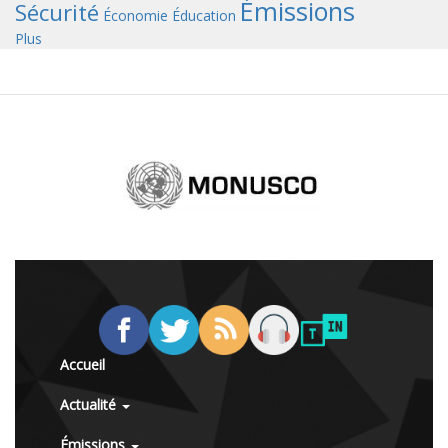
Émissions
Sécurité
Économie
Éducation
Plus
Accueil
Actualité
Émissions