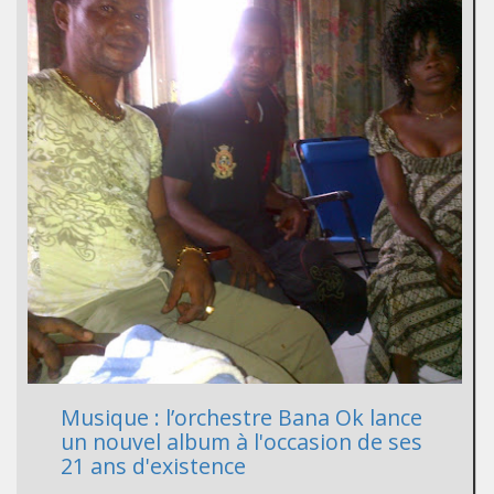
Musique : l’orchestre Bana Ok lance
un nouvel album à l'occasion de ses
21 ans d'existence