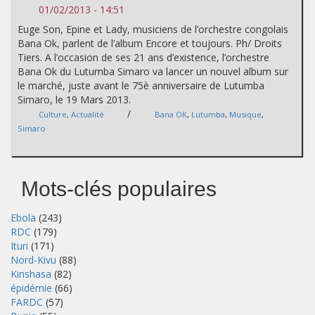
01/02/2013 - 14:51
Euge Son, Epine et Lady, musiciens de l’orchestre congolais
Bana Ok, parlent de l’album Encore et toujours. Ph/ Droits
Tiers. A l’occasion de ses 21 ans d’existence, l’orchestre
Bana Ok du Lutumba Simaro va lancer un nouvel album sur
le marché, juste avant le 75è anniversaire de Lutumba
Simaro, le 19 Mars 2013.
/
Culture
,
Actualité
Bana OK
,
Lutumba
,
Musique
,
Simaro
Mots-clés populaires
Ebola
(243)
RDC
(179)
Ituri
(171)
Nord-Kivu
(88)
Kinshasa
(82)
épidémie
(66)
FARDC
(57)