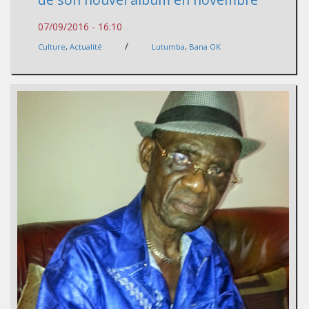
07/09/2016 - 16:10
/
Culture
,
Actualité
Lutumba
,
Bana OK